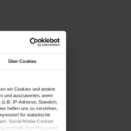
Über Cookies
tzen wir Cookies und andere
sen und auszuwerten, wenn
(z.B. IP-Adresse; Standort;
ies helfen uns zu verstehen,
misiert für statistische
gen. Social-Media-Cookies
g innerhalb Ihrer Netzwerke