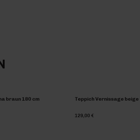
N
na braun 180 cm
Teppich Vernissage beige 
129,00 €