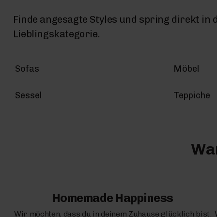
Finde angesagte Styles und spring direkt in 
Lieblingskategorie.
Sofas
Möbel
Sessel
Teppiche
War
Homemade Happiness
Wir möchten, dass du in deinem Zuhause glücklich bist.