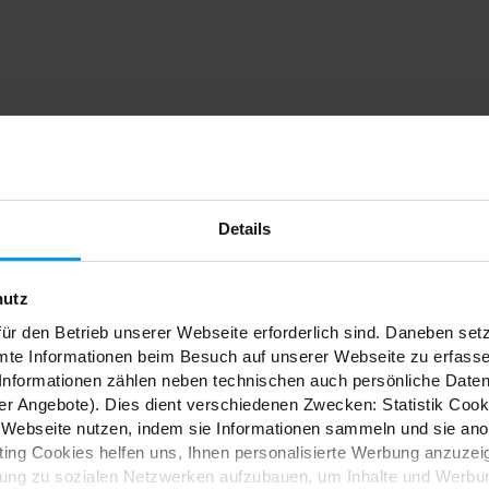
dein
Details
nfach
hutz
ür den Betrieb unserer Webseite erforderlich sind. Daneben se
mte Informationen beim Besuch auf unserer Webseite zu erfas
nformationen zählen neben technischen auch persönliche Daten 
r Angebote). Dies dient verschiedenen Zwecken: Statistik Cook
Webseite nutzen, indem sie Informationen sammeln und sie anony
ES
ng Cookies helfen uns, Ihnen personalisierte Werbung anzuzei
dung zu sozialen Netzwerken aufzubauen, um Inhalte und Werbun