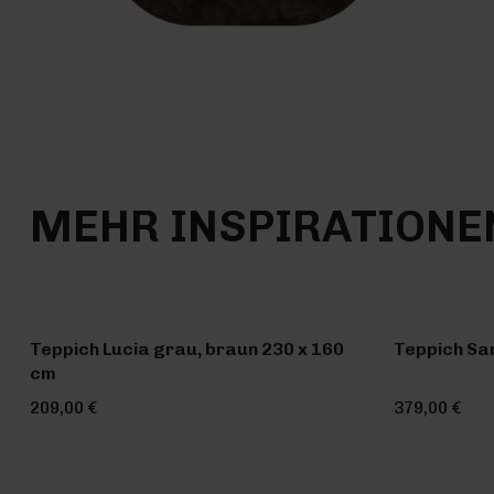
MEHR INSPIRATIONE
Teppich Lucia grau, braun 230 x 160
Teppich Sa
cm
209,00 €
379,00 €