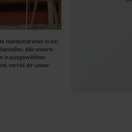
Dat
im Handumdrehen in ein
enießen. Alle unsere
en in ausgewählten
d, verrät dir unser