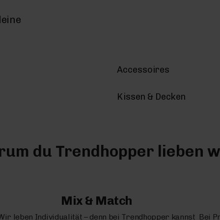
deine
Accessoires
Kissen & Decken
um du Trendhopper lieben w
Mix & Match
Wir leben Individualität – denn bei Trendhopper kannst
Bei P