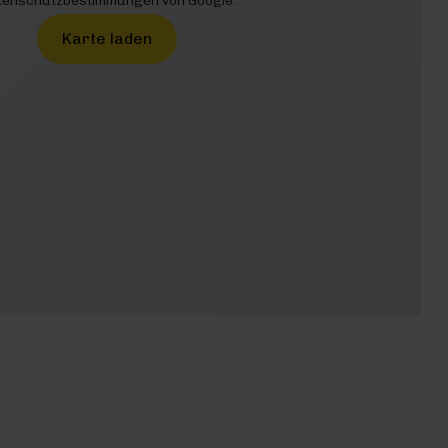
enschutzbestimmungen von Google.
Karte laden