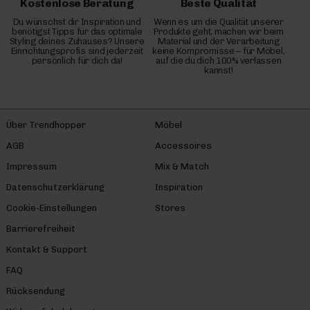
Kostenlose Beratung
Beste Qualität
Du wünschst dir Inspiration und
Wenn es um die Qualität unserer
benötigst Tipps für das optimale
Produkte geht, machen wir beim
Styling deines Zuhauses? Unsere
Material und der Verarbeitung
Einrichtungsprofis sind jederzeit
keine Kompromisse – für Möbel,
persönlich für dich da!
auf die du dich 100% verlassen
kannst!
Über Trendhopper
Möbel
AGB
Accessoires
Impressum
Mix & Match
Datenschutzerklärung
Inspiration
Cookie-Einstellungen
Stores
Barrierefreiheit
Kontakt & Support
FAQ
Rücksendung