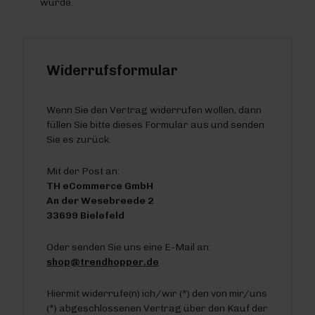
wurde.
Widerrufsformular
Wenn Sie den Vertrag widerrufen wollen, dann
füllen Sie bitte dieses Formular aus und senden
Sie es zurück.
Mit der Post an:
TH eCommerce GmbH
An der Wesebreede 2
33699 Bielefeld
Oder senden Sie uns eine E-Mail an:
shop@trendhopper.de
Hiermit widerrufe(n) ich/wir (*) den von mir/uns
(*) abgeschlossenen Vertrag über den Kauf der