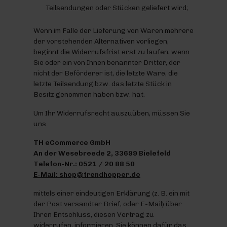
Teilsendungen oder Stücken geliefert wird;
Wenn im Falle der Lieferung von Waren mehrere
der vorstehenden Alternativen vorliegen,
beginnt die Widerrufsfrist erst zu laufen, wenn
Sie oder ein von Ihnen benannter Dritter, der
nicht der Beförderer ist, die letzte Ware, die
letzte Teilsendung bzw. das letzte Stück in
Besitz genommen haben bzw. hat.
Um Ihr Widerrufsrecht auszuüben, müssen Sie
uns
TH eCommerce GmbH
An der Wesebreede 2, 33699 Bielefeld
Telefon-Nr.: 0521 / 20 88 50
E-Mail: shop@trendhopper.de
mittels einer eindeutigen Erklärung (z. B. ein mit
der Post versandter Brief, oder E-Mail) über
Ihren Entschluss, diesen Vertrag zu
widerrufen, informieren. Sie können dafür das