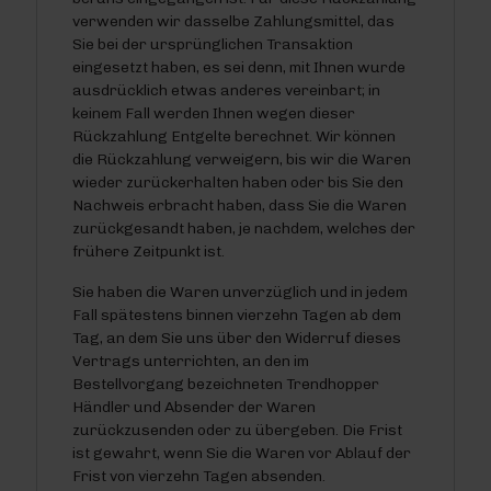
verwenden wir dasselbe Zahlungsmittel, das
Sie bei der ursprünglichen Transaktion
eingesetzt haben, es sei denn, mit Ihnen wurde
ausdrücklich etwas anderes vereinbart; in
keinem Fall werden Ihnen wegen dieser
Rückzahlung Entgelte berechnet. Wir können
die Rückzahlung verweigern, bis wir die Waren
wieder zurückerhalten haben oder bis Sie den
Nachweis erbracht haben, dass Sie die Waren
zurückgesandt haben, je nachdem, welches der
frühere Zeitpunkt ist.
Sie haben die Waren unverzüglich und in jedem
Fall spätestens binnen vierzehn Tagen ab dem
Tag, an dem Sie uns über den Widerruf dieses
Vertrags unterrichten, an den im
Bestellvorgang bezeichneten Trendhopper
Händler und Absender der Waren
zurückzusenden oder zu übergeben. Die Frist
ist gewahrt, wenn Sie die Waren vor Ablauf der
Frist von vierzehn Tagen absenden.