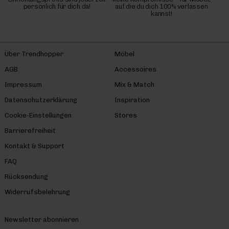
persönlich für dich da!
auf die du dich 100% verlassen
kannst!
Über Trendhopper
Möbel
AGB
Accessoires
Impressum
Mix & Match
Datenschutzerklärung
Inspiration
Cookie-Einstellungen
Stores
Barrierefreiheit
Kontakt & Support
FAQ
Rücksendung
Widerrufsbelehrung
Newsletter abonnieren