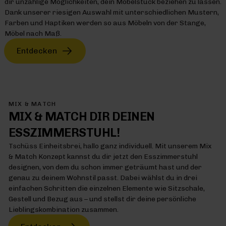
dir unzählige Möglichkeiten, dein Möbelstück beziehen zu lassen.
Dank unserer riesigen Auswahl mit unterschiedlichen Mustern,
Farben und Haptiken werden so aus Möbeln von der Stange,
Möbel nach Maß.
Entdecken
MIX & MATCH
MIX & MATCH DIR DEINEN
ESSZIMMERSTUHL!
Tschüss Einheitsbrei, hallo ganz individuell. Mit unserem Mix
& Match Konzept kannst du dir jetzt den Esszimmerstuhl
designen, von dem du schon immer geträumt hast und der
genau zu deinem Wohnstil passt. Dabei wählst du in drei
einfachen Schritten die einzelnen Elemente wie Sitzschale,
Gestell und Bezug aus – und stellst dir deine persönliche
Lieblingskombination zusammen.