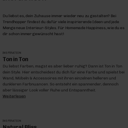
Du liebst es, dein Zuhause immer wieder neu zu gestalten? Bei
Trendhopper findest du dafür viele inspirierende Ideen und jede
Menge neue Interieur-Styles. Für Homemade Happiness, wie du es
dir schon immer gewünscht hast!
INSPIRATION
Ton in Ton
Du liebst Farben, magst es aber lieber ruhig? Dann ist Ton in Ton
dein Style. Hier entscheidest du dich für eine Farbe und spielst bei
Wand, Möbeln & Accessoires mit ihren einzelnen helleren und
dunkleren Farbnuancen. So entsteht ein spannender, dennoch
aber lässiger Look voller Ruhe und Entspanntheit.
Weiterlesen
INSPIRATION
Natural Bliss