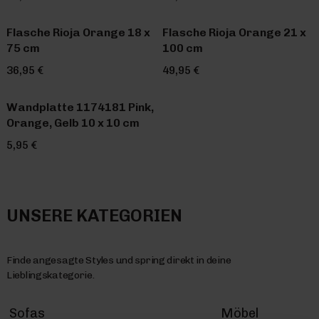
Flasche Rioja Orange 18 x
Flasche Rioja Orange 21 x
75 cm
100 cm
36,95 €
49,95 €
Wandplatte 1174181 Pink,
Orange, Gelb 10 x 10 cm
5,95 €
UNSERE KATEGORIEN
Finde angesagte Styles und spring direkt in deine
Lieblingskategorie.
Sofas
Möbel