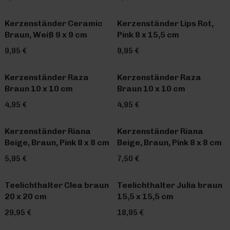
Kerzenständer Ceramic
Kerzenständer Lips Rot,
Braun, Weiß 9 x 9 cm
Pink 8 x 15,5 cm
9,95 €
9,95 €
Kerzenständer Raza
Kerzenständer Raza
Braun 10 x 10 cm
Braun 10 x 10 cm
4,95 €
4,95 €
Kerzenständer Riana
Kerzenständer Riana
Beige, Braun, Pink 8 x 8 cm
Beige, Braun, Pink 8 x 8 cm
5,95 €
7,50 €
Teelichthalter Clea braun
Teelichthalter Julia braun
20 x 20 cm
15,5 x 15,5 cm
29,95 €
18,95 €