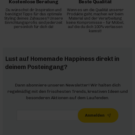
Kostenlose Beratung
Beste Qualität
Du wünschst dir Inspiration und
Wenn es um die Qualität unserer
benötigst Tipps für das optimale
Produkte geht, machen wir beim
Styling deines Zuhauses? Unsere
Material und der Verarbeitung
Einrichtungsprofis sind jederzeit
keine Kompromisse – für Möbel,
persönlich für dich da!
auf die du dich 100% verlassen
kannst!
Lust auf Homemade Happiness direkt in
deinem Posteingang?
Dann abonniere unseren Newsletter! Wir halten dich
regelmäßig mit den frischesten Trends, kreativen Ideen und
besonderen Aktionen auf dem Laufenden.
Anmelden