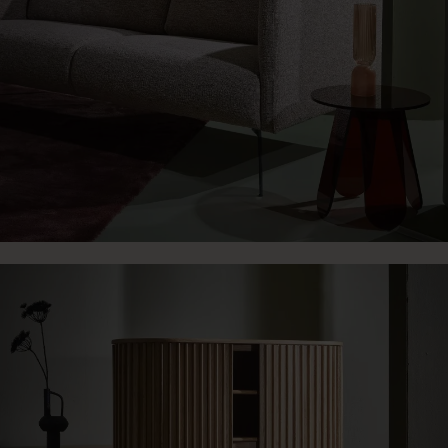
Sofa Lund Rosa
969,00 €