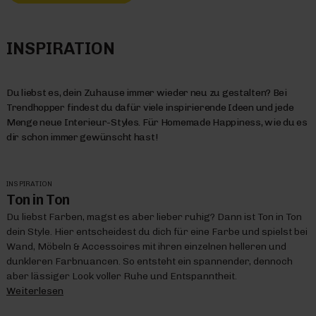
INSPIRATION
Du liebst es, dein Zuhause immer wieder neu zu gestalten? Bei
Trendhopper findest du dafür viele inspirierende Ideen und jede
Menge neue Interieur-Styles. Für Homemade Happiness, wie du es
dir schon immer gewünscht hast!
INSPIRATION
Ton in Ton
Du liebst Farben, magst es aber lieber ruhig? Dann ist Ton in Ton
dein Style. Hier entscheidest du dich für eine Farbe und spielst bei
Wand, Möbeln & Accessoires mit ihren einzelnen helleren und
dunkleren Farbnuancen. So entsteht ein spannender, dennoch
aber lässiger Look voller Ruhe und Entspanntheit.
Weiterlesen