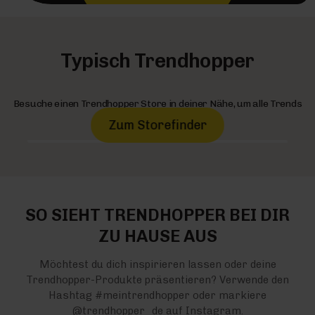
Typisch Trendhopper
Besuche einen Trendhopper Store in deiner Nähe, um alle Trends
live zu erleben!
Zum Storefinder
SO SIEHT TRENDHOPPER BEI DIR
ZU HAUSE AUS
Möchtest du dich inspirieren lassen oder deine
Trendhopper-Produkte präsentieren? Verwende den
Hashtag #meintrendhopper oder markiere
@trendhopper_de auf Instagram.