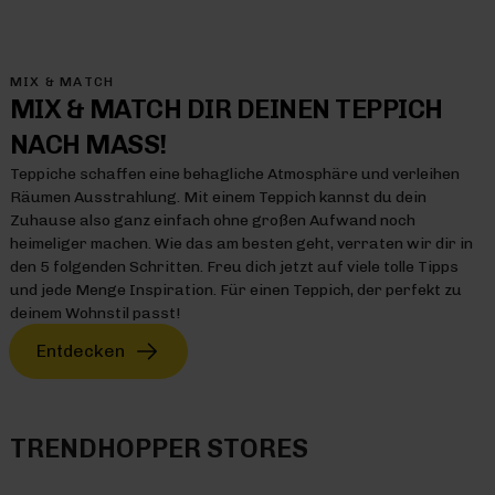
MIX & MATCH
MIX & MATCH DIR DEINEN TEPPICH
NACH MASS!
Teppiche schaffen eine behagliche Atmosphäre und verleihen
Räumen Ausstrahlung. Mit einem Teppich kannst du dein
Zuhause also ganz einfach ohne großen Aufwand noch
heimeliger machen. Wie das am besten geht, verraten wir dir in
den 5 folgenden Schritten. Freu dich jetzt auf viele tolle Tipps
und jede Menge Inspiration. Für einen Teppich, der perfekt zu
deinem Wohnstil passt!
Entdecken
TRENDHOPPER STORES