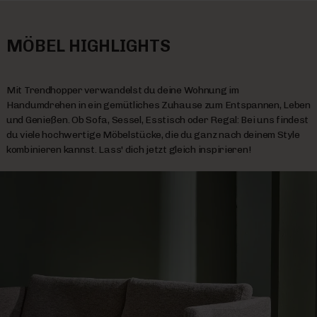
MÖBEL HIGHLIGHTS
Mit Trendhopper verwandelst du deine Wohnung im
Handumdrehen in ein gemütliches Zuhause zum Entspannen, Leben
und Genießen. Ob Sofa, Sessel, Esstisch oder Regal: Bei uns findest
du viele hochwertige Möbelstücke, die du ganz nach deinem Style
kombinieren kannst. Lass' dich jetzt gleich inspirieren!