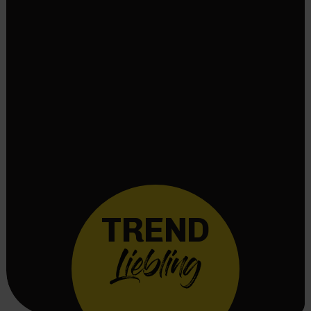
TREND