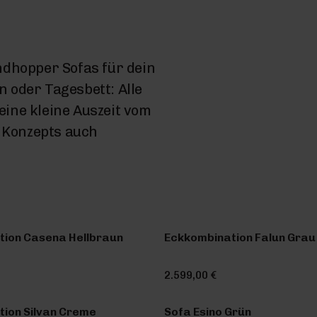
dhopper Sofas für dein
n oder Tagesbett: Alle
eine kleine Auszeit vom
h Konzepts auch
tion Casena Hellbraun
Eckkombination Falun Grau
2.599,00 €
ion Silvan Creme
Sofa Esino Grün