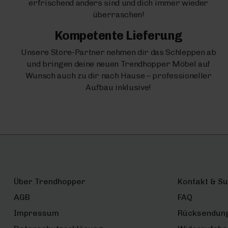
erfrischend anders sind und dich immer wieder
überraschen!
Kompetente Lieferung
Unsere Store-Partner nehmen dir das Schleppen ab
und bringen deine neuen Trendhopper Möbel auf
Wunsch auch zu dir nach Hause – professioneller
Aufbau inklusive!
Über Trendhopper
Kontakt & S
AGB
FAQ
Impressum
Rücksendun