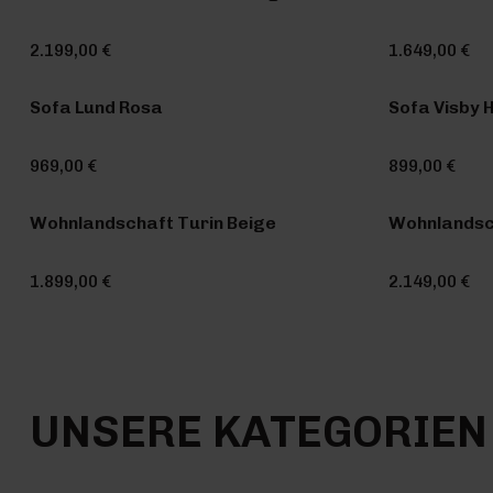
2.199,00 €
1.649,00 €
Sofa Lund Rosa
Sofa Visby 
969,00 €
899,00 €
Wohnlandschaft Turin Beige
Wohnlandsc
1.899,00 €
2.149,00 €
UNSERE KATEGORIEN