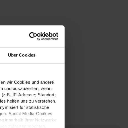
Tische
Leuchten
Über Cookies
tzen wir Cookies und andere
sen und auszuwerten, wenn
(z.B. IP-Adresse; Standort;
ies helfen uns zu verstehen,
misiert für statistische
gen. Social-Media-Cookies
g innerhalb Ihrer Netzwerke
kies zulassen möchten.