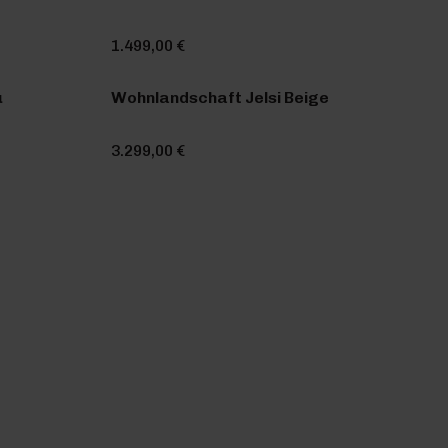
1.499,00 €
u
Wohnlandschaft Jelsi Beige
3.299,00 €