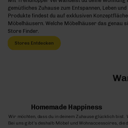
Mit Trendhopper verwandelst du deine Wohnung 
gemütliches Zuhause zum Entspannen, Leben und G
Produkte findest du auf exklusiven Konzeptfläch
Möbelhäusern. Welche Möbelhäuser das genau sin
Store Finder.
Stores Entdecken
War
Homemade Happiness
Wir möchten, dass du in deinem Zuhause glücklich bist.
Bei uns gibt's deshalb Möbel und Wohnaccessoires, die
d