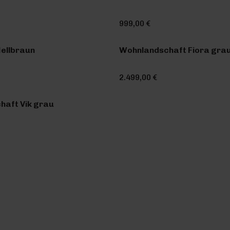
999,00 €
Hellbraun
Wohnlandschaft Fiora gra
2.499,00 €
haft Vik grau