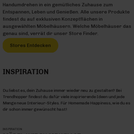
Handumdrehen in ein gemütliches Zuhause zum
Entspannen, Leben und Genießen. Alle unsere Produkte
findest du auf exklusiven Konzeptflächen in
ausgewählten Möbelhäusern. Welche Möbelhäuser das
genau sind, verrät dir unser Store Finder.
Stores Entdecken
INSPIRATION
Du liebst es, dein Zuhause immer wieder neu zu gestalten? Bei
Trendhopper findest du dafür viele inspirierende Ideen und jede
Menge neue Interieur-Styles. Für Homemade Happiness, wie du es
dir schon immer gewünscht hast!
INSPIRATION