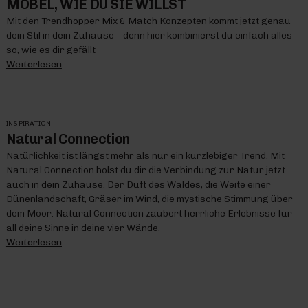
MÖBEL, WIE DU SIE WILLST
Mit den Trendhopper Mix & Match Konzepten kommt jetzt genau
dein Stil in dein Zuhause – denn hier kombinierst du einfach alles
so, wie es dir gefällt
Weiterlesen
INSPIRATION
Natural Connection
Natürlichkeit ist längst mehr als nur ein kurzlebiger Trend. Mit
Natural Connection holst du dir die Verbindung zur Natur jetzt
auch in dein Zuhause. Der Duft des Waldes, die Weite einer
Dünenlandschaft, Gräser im Wind, die mystische Stimmung über
dem Moor: Natural Connection zaubert herrliche Erlebnisse für
all deine Sinne in deine vier Wände.
Weiterlesen