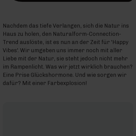
Nachdem das tiefe Verlangen, sich die Natur ins
Haus zu holen, den Naturalform-Connection-
Trend auslöste, ist es nun an der Zeit für 'Happy
Vibes'. Wir umgeben uns immer noch mit aller
Liebe mit der Natur, sie steht jedoch nicht mehr
im Rampenlicht. Was wir jetzt wirklich brauchen?
Eine Prise Glückshormone. Und wie sorgen wir
dafür? Mit einer Farbexplosion!