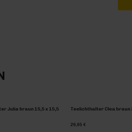
N
ter Julia braun 15,5 x 15,5
Teelichthalter Clea braun 
29,95 €