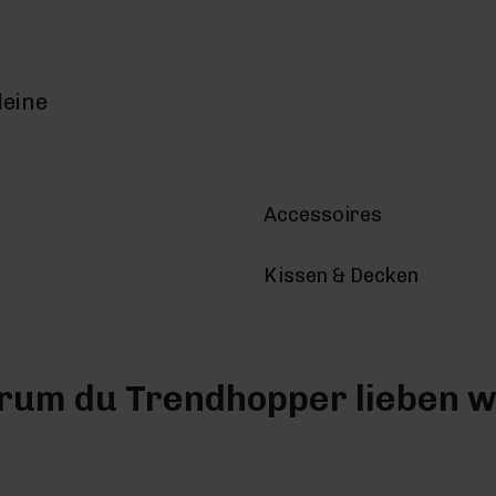
deine
Accessoires
Kissen & Decken
um du Trendhopper lieben w