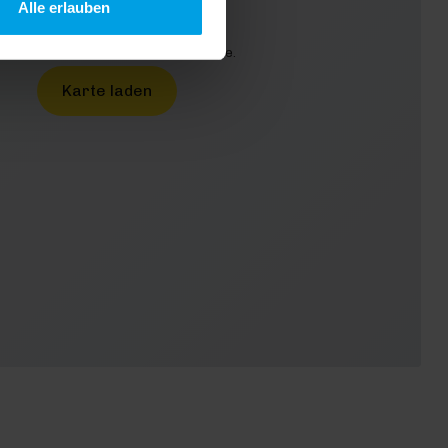
Alle erlauben
urch das Laden akzeptieren Sie die
enschutzbestimmungen von Google.
Karte laden