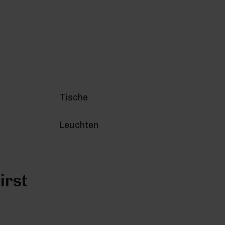
Tische
Leuchten
irst