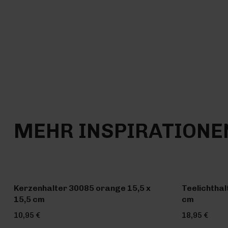
MEHR INSPIRATIONE
Kerzenhalter 30085 orange 15,5 x
Teelichthal
15,5 cm
cm
10,95 €
18,95 €