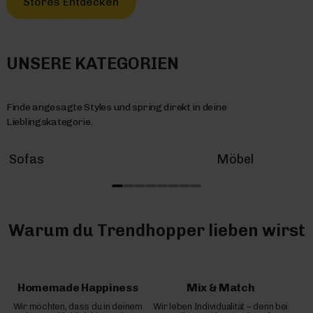
Stores Entdecken
UNSERE KATEGORIEN
Finde angesagte Styles und spring direkt in deine
Lieblingskategorie.
Sofas
Möbel
Warum du Trendhopper lieben wirst
Homemade Happiness
Mix & Match
Wir möchten, dass du in deinem
Wir leben Individualität – denn bei