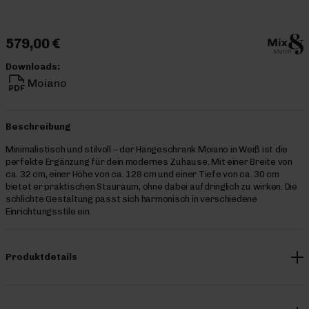
579,00 €
Downloads:
Moiano
Beschreibung
Minimalistisch und stilvoll – der Hängeschrank Moiano in Weiß ist die
perfekte Ergänzung für dein modernes Zuhause. Mit einer Breite von
ca. 32 cm, einer Höhe von ca. 128 cm und einer Tiefe von ca. 30 cm
bietet er praktischen Stauraum, ohne dabei aufdringlich zu wirken. Die
schlichte Gestaltung passt sich harmonisch in verschiedene
Einrichtungsstile ein.
Produktdetails