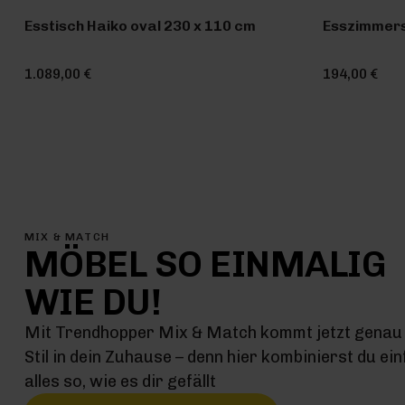
Esstisch Haiko oval 230 x 110 cm
Esszimmers
1.089,00 €
194,00 €
MIX & MATCH
MÖBEL SO EINMALIG
WIE DU!
Mit Trendhopper Mix & Match kommt jetzt genau 
Stil in dein Zuhause – denn hier kombinierst du ei
alles so, wie es dir gefällt