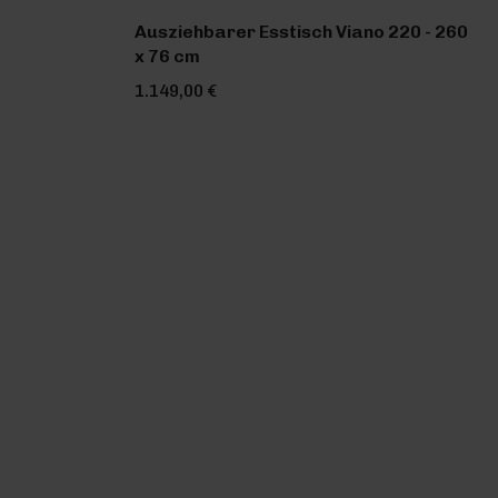
Ausziehbarer Esstisch Viano 220 - 260
x 76 cm
1.149,00 €