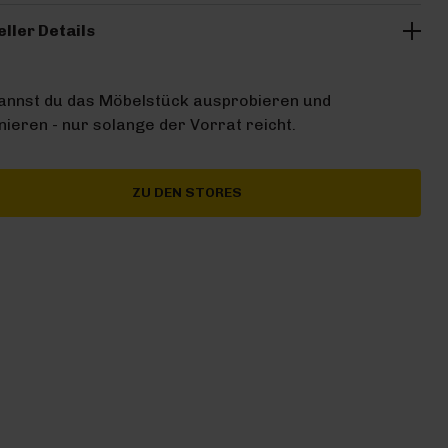
eller Details
kannst du das Möbelstück ausprobieren und
ieren - nur solange der Vorrat reicht.
ZU DEN STORES