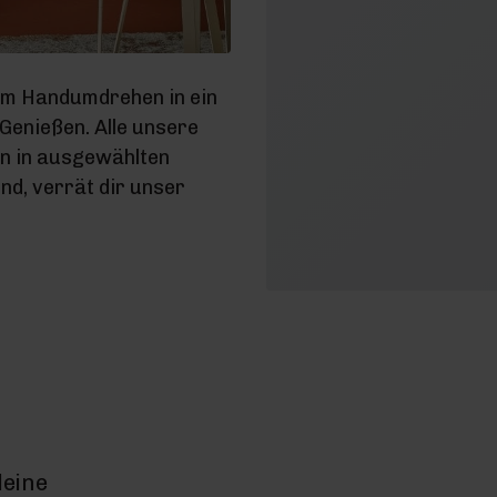
im Handumdrehen in ein
enießen. Alle unsere
en in ausgewählten
d, verrät dir unser
deine