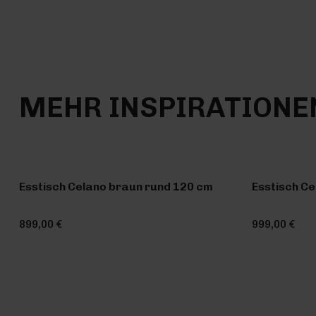
MEHR INSPIRATIONE
Esstisch Celano braun rund 120 cm
Esstisch Ce
899,00 €
999,00 €