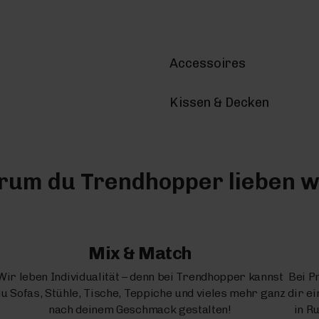
Accessoires
Kissen & Decken
um du Trendhopper lieben w
Mix & Match
Wir leben Individualität – denn bei Trendhopper kannst
Bei P
u Sofas, Stühle, Tische, Teppiche und vieles mehr ganz
dir e
nach deinem Geschmack gestalten!
in R