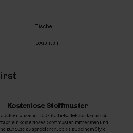
Tische
Leuchten
irst
Kostenlose Stoffmuster
rodukten unserer 100-Stoffe-Kollektion kannst du
infach ein kostenloses Stoffmuster mitnehmen und
uhe zuhause ausprobieren, ob es zu deinem Style