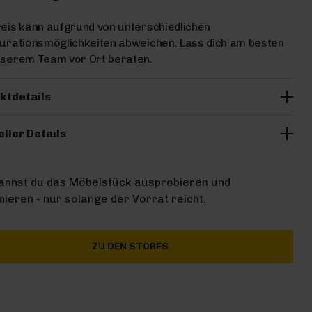
eis kann aufgrund von unterschiedlichen
urationsmöglichkeiten abweichen. Lass dich am besten
nserem Team vor Ort beraten.
ktdetails
eller Details
kannst du das Möbelstück ausprobieren und
ieren - nur solange der Vorrat reicht.
ZU DEN STORES