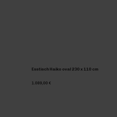
Esstisch Haiko oval 230 x 110 cm
1.089,00 €