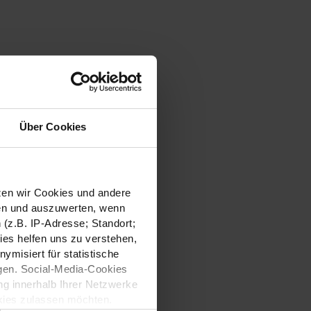
Über Cookies
tzen wir Cookies und andere
sen und auszuwerten, wenn
(z.B. IP-Adresse; Standort;
ies helfen uns zu verstehen,
misiert für statistische
gen. Social-Media-Cookies
g innerhalb Ihrer Netzwerke
kies zulassen möchten.