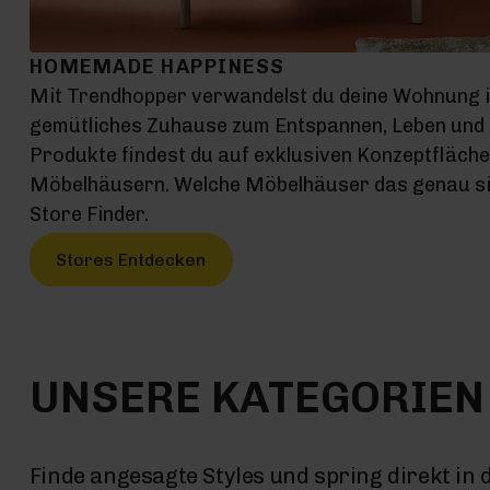
HOMEMADE HAPPINESS
Mit Trendhopper verwandelst du deine Wohnung 
gemütliches Zuhause zum Entspannen, Leben und G
Produkte findest du auf exklusiven Konzeptfläch
Möbelhäusern. Welche Möbelhäuser das genau sin
Store Finder.
Stores Entdecken
UNSERE KATEGORIEN
Finde angesagte Styles und spring direkt in 