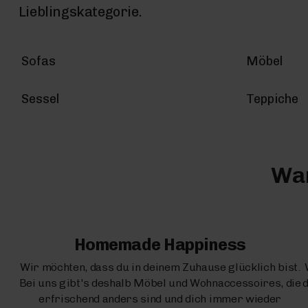
Lieblingskategorie.
Sofas
Möbel
Sessel
Teppiche
War
Homemade Happiness
Wir möchten, dass du in deinem Zuhause glücklich bist.
Bei uns gibt's deshalb Möbel und Wohnaccessoires, die
d
erfrischend anders sind und dich immer wieder