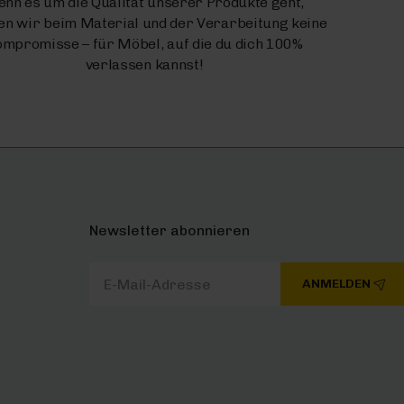
nn es um die Qualität unserer Produkte geht,
n wir beim Material und der Verarbeitung keine
mpromisse – für Möbel, auf die du dich 100%
verlassen kannst!
Newsletter abonnieren
ANMELDEN