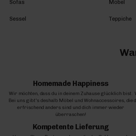
Sofas
Möbel
Sessel
Teppiche
War
Homemade Happiness
Wir möchten, dass du in deinem Zuhause glücklich bist.
Bei uns gibt's deshalb Möbel und Wohnaccessoires, die
d
erfrischend anders sind und dich immer wieder
überraschen!
Kompetente Lieferung