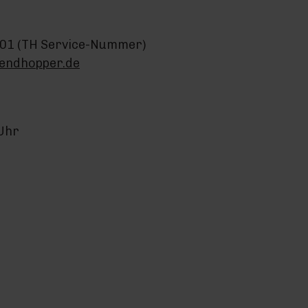
01 (TH Service-Nummer)
endhopper.de
 Uhr