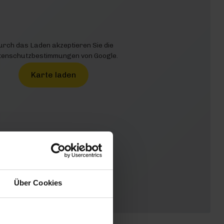
urch das Laden akzeptieren Sie die
enschutzbestimmungen von Google.
Karte laden
Über Cookies