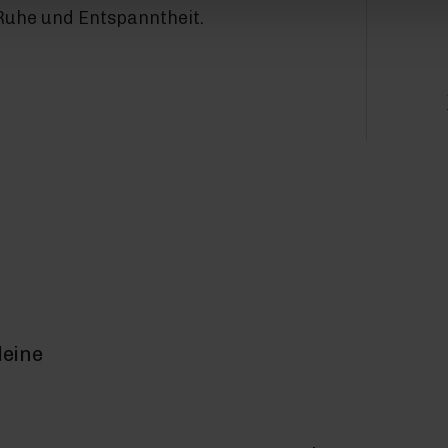
Ruhe und Entspanntheit.
deine