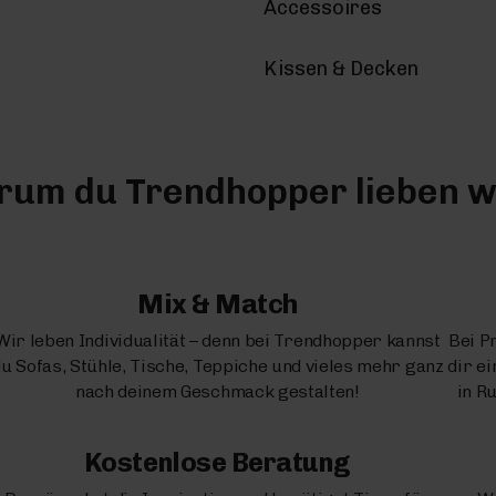
Accessoires
Kissen & Decken
um du Trendhopper lieben w
Mix & Match
Wir leben Individualität – denn bei Trendhopper kannst
Bei P
u Sofas, Stühle, Tische, Teppiche und vieles mehr ganz
dir e
nach deinem Geschmack gestalten!
in R
Kostenlose Beratung