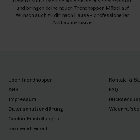
Unsere Store-Partner nehmen dir das Schleppen ab
und bringen deine neuen Trendhopper Möbel auf
Wunsch auch zu dir nach Hause – professioneller
Aufbau inklusive!
Über Trendhopper
Kontakt & S
AGB
FAQ
Impressum
Rücksendun
Datenschutzerklärung
Widerrufsbe
Cookie-Einstellungen
Barrierefreiheit