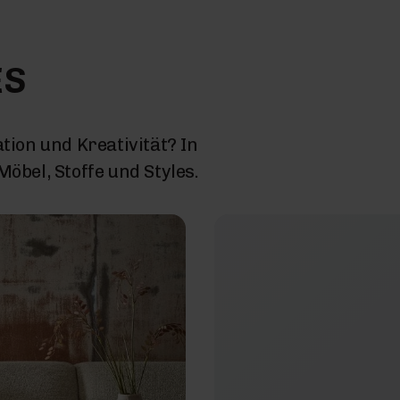
ES
tion und Kreativität? In
öbel, Stoffe und Styles.