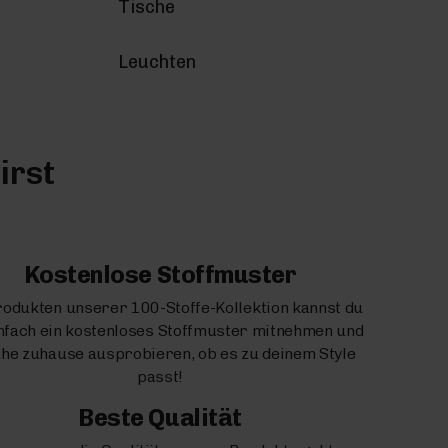
Tische
Leuchten
irst
Kostenlose Stoffmuster
rodukten unserer 100-Stoffe-Kollektion kannst du
infach ein kostenloses Stoffmuster mitnehmen und
uhe zuhause ausprobieren, ob es zu deinem Style
passt!
Beste Qualität