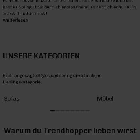
Formen, recycelte Materialien, Leinen, Ton, gestrickte Stoffe und
grobes Steingut. So herrlich entspannend, so herrlich echt. Fall in
love with nature now!
Weiterlesen
UNSERE KATEGORIEN
Finde angesagte Styles und spring direkt in deine
Lieblingskategorie.
Sofas
Möbel
Warum du Trendhopper lieben wirst