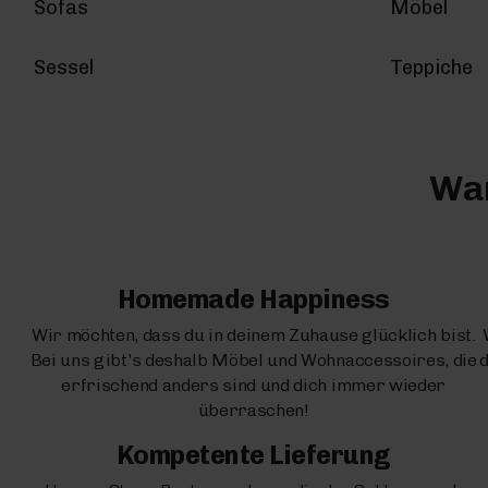
Sofas
Möbel
Sessel
Teppiche
War
Homemade Happiness
Wir möchten, dass du in deinem Zuhause glücklich bist.
Bei uns gibt's deshalb Möbel und Wohnaccessoires, die
d
erfrischend anders sind und dich immer wieder
überraschen!
Kompetente Lieferung