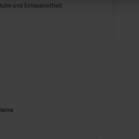
Ruhe und Entspanntheit.
deine