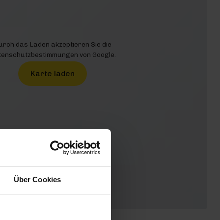
urch das Laden akzeptieren Sie die
enschutzbestimmungen von Google.
Karte laden
Über Cookies