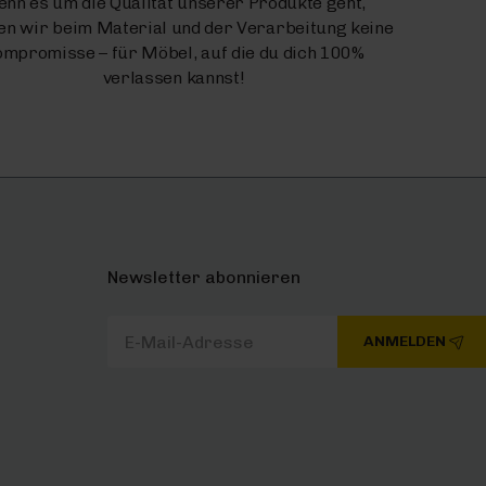
nn es um die Qualität unserer Produkte geht,
n wir beim Material und der Verarbeitung keine
mpromisse – für Möbel, auf die du dich 100%
verlassen kannst!
Newsletter abonnieren
ANMELDEN