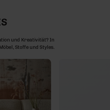
ES
tion und Kreativität? In
öbel, Stoffe und Styles.