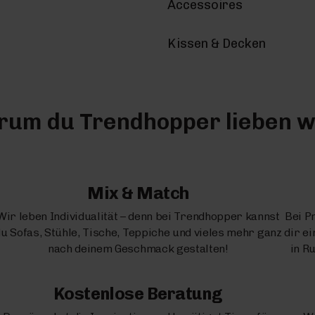
Accessoires
Kissen & Decken
um du Trendhopper lieben w
Mix & Match
Wir leben Individualität – denn bei Trendhopper kannst
Bei P
u Sofas, Stühle, Tische, Teppiche und vieles mehr ganz
dir e
nach deinem Geschmack gestalten!
in R
Kostenlose Beratung