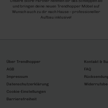
Unsere Store-Partner nehmen dir das Schleppen ab
und bringen deine neuen Trendhopper Möbel auf
Wunsch auch zu dir nach Hause – professioneller
Aufbau inklusive!
Über Trendhopper
Kontakt & S
AGB
FAQ
Impressum
Rücksendun
Datenschutzerklärung
Widerrufsbe
Cookie-Einstellungen
Barrierefreiheit