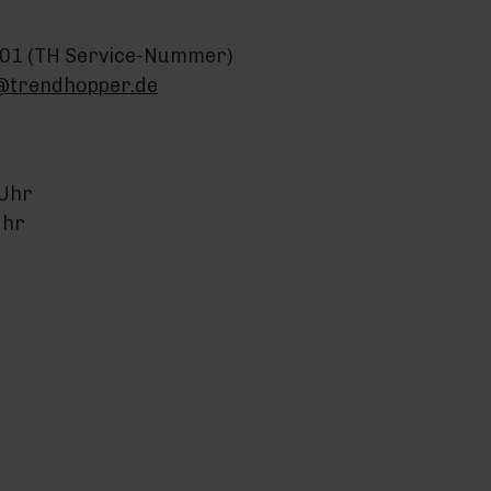
01 (TH Service-Nummer)
@trendhopper.de
 Uhr
Uhr