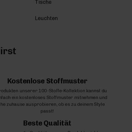
Tische
Leuchten
irst
Kostenlose Stoffmuster
rodukten unserer 100-Stoffe-Kollektion kannst du
infach ein kostenloses Stoffmuster mitnehmen und
uhe zuhause ausprobieren, ob es zu deinem Style
passt!
Beste Qualität