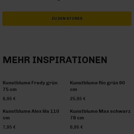
ZU DEN STORES
MEHR INSPIRATIONEN
Kunstblume Fredy grün
Kunstblume Rio grün 90
75 cm
cm
6,95 €
25,95 €
Kunstblume Alex lila 110
Kunstblume Max schwarz
cm
78 cm
7,95 €
6,95 €