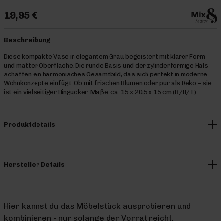
19,95 €
Beschreibung
Diese kompakte Vase in elegantem Grau begeistert mit klarer Form
und matter Oberfläche. Die runde Basis und der zylinderförmige Hals
schaffen ein harmonisches Gesamtbild, das sich perfekt in moderne
Wohnkonzepte einfügt. Ob mit frischen Blumen oder pur als Deko – sie
ist ein vielseitiger Hingucker. Maße: ca. 15 x 20,5 x 15 cm (B/H/T).
Produktdetails
Hersteller Details
Hier kannst du das Möbelstück ausprobieren und
kombinieren - nur solange der Vorrat reicht.