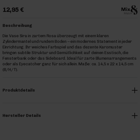
12,95 €
Beschreibung
Die Vase Sira in zartem Rosa überzeugt mit einem klaren
Zylindermantel und rundem Boden – ein modernes Statement in jeder
Einrichtung. Ihr weiches Farbspiel und das dezente Karomuster
bringen subtile Struktur und Gemütlichkeit auf deinen Esstisch, die
Fensterbank oder das Sideboard. Ideal für zarte Blumenarrangements
oder als Eyecatcher ganz für sich allein. Maße: ca. 14,5 x 22 x 14,5 cm
(B/H/T).
Produktdetails
Hersteller Details