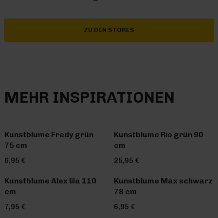
ZU DEN STORES
MEHR INSPIRATIONEN
Kunstblume Fredy grün
Kunstblume Rio grün 90
75 cm
cm
6,95 €
25,95 €
Kunstblume Alex lila 110
Kunstblume Max schwarz
cm
78 cm
7,95 €
6,95 €