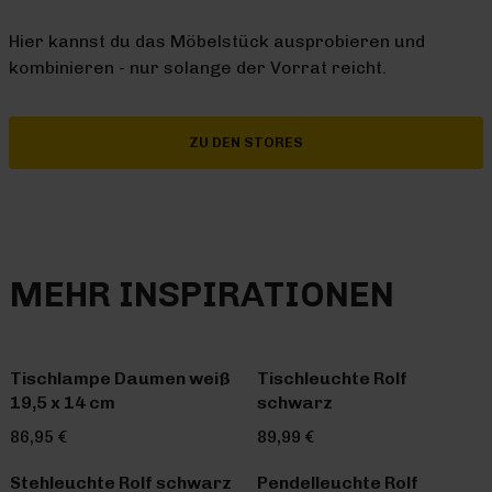
Hier kannst du das Möbelstück ausprobieren und
kombinieren - nur solange der Vorrat reicht.
ZU DEN STORES
MEHR INSPIRATIONEN
Tischlampe Daumen weiß
Tischleuchte Rolf
19,5 x 14 cm
schwarz
86,95 €
89,99 €
Stehleuchte Rolf schwarz
Pendelleuchte Rolf