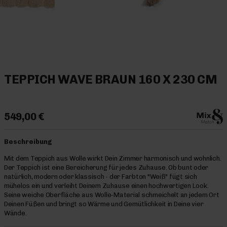
TEPPICH WAVE BRAUN 160 X 230 CM
549,00 €
Beschreibung
Mit dem Teppich aus Wolle wirkt Dein Zimmer harmonisch und wohnlich.
Der Teppich ist eine Bereicherung für jedes Zuhause. Ob bunt oder
natürlich, modern oder klassisch - der Farbton "Weiß" fügt sich
mühelos ein und verleiht Deinem Zuhause einen hochwertigen Look.
Seine weiche Oberfläche aus Wolle-Material schmeichelt an jedem Ort
Deinen Füßen und bringt so Wärme und Gemütlichkeit in Deine vier
Wände.