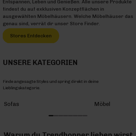
Entspannen, Leben und Genießen. Alle unsere Produkte
findest du auf exklusiven Konzeptflächen in
ausgewählten Möbelhäusern. Welche Möbelhäuser das
genau sind, verrät dir unser Store Finder.
Stores Entdecken
UNSERE KATEGORIEN
Finde angesagte Styles und spring direkt in deine
Lieblingskategorie.
Sofas
Möbel
Warum du Trendhopper lieben wirst