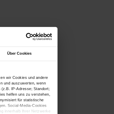
Über Cookies
tzen wir Cookies und andere
sen und auszuwerten, wenn
(z.B. IP-Adresse; Standort;
ies helfen uns zu verstehen,
misiert für statistische
gen. Social-Media-Cookies
g innerhalb Ihrer Netzwerke