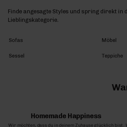
Finde angesagte Styles und spring direkt in 
Lieblingskategorie.
Sofas
Möbel
Sessel
Teppiche
War
Homemade Happiness
Wir möchten, dass du in deinem Zuhause glücklich bist.