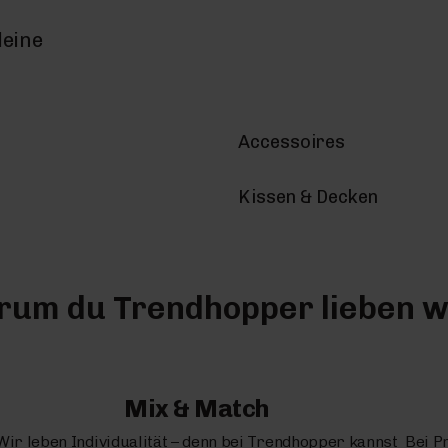
deine
Accessoires
Kissen & Decken
um du Trendhopper lieben w
Mix & Match
Wir leben Individualität – denn bei Trendhopper kannst
Bei P