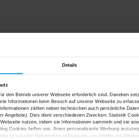
dein
Details
nfach
hutz
ür den Betrieb unserer Webseite erforderlich sind. Daneben se
mte Informationen beim Besuch auf unserer Webseite zu erfas
nformationen zählen neben technischen auch persönliche Daten 
r Angebote). Dies dient verschiedenen Zwecken: Statistik Cook
Webseite nutzen, indem sie Informationen sammeln und sie anony
ES
ng Cookies helfen uns, Ihnen personalisierte Werbung anzuzei
dung zu sozialen Netzwerken aufzubauen, um Inhalte und Werbun