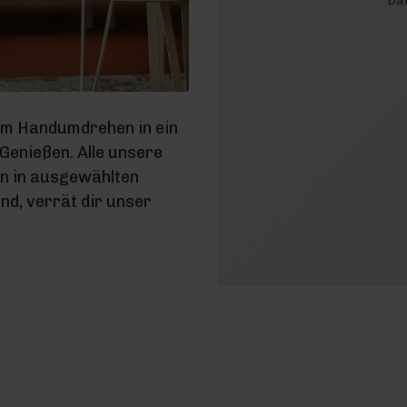
Dat
im Handumdrehen in ein
enießen. Alle unsere
en in ausgewählten
d, verrät dir unser