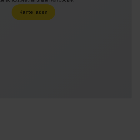
enschutzbestimmungen von Google.
Karte laden