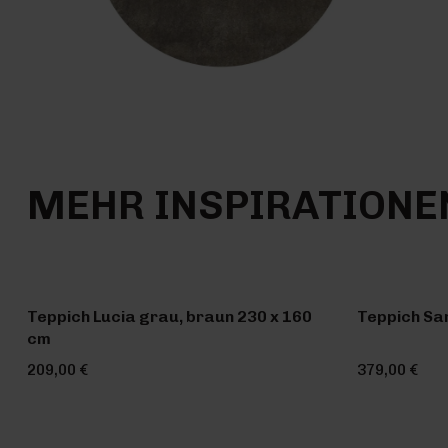
MEHR INSPIRATIONE
Teppich Lucia grau, braun 230 x 160
Teppich Sa
cm
209,00 €
379,00 €