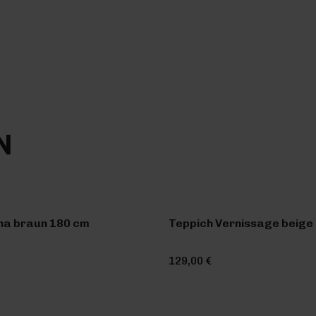
N
na braun 180 cm
Teppich Vernissage beige 
129,00 €