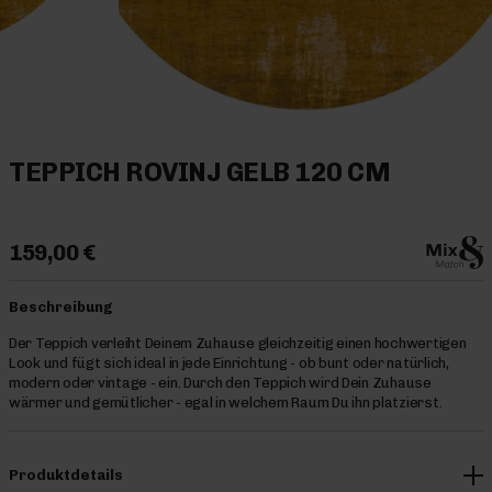
TEPPICH ROVINJ GELB 120 CM
159,00 €
Beschreibung
Der Teppich verleiht Deinem Zuhause gleichzeitig einen hochwertigen
Look und fügt sich ideal in jede Einrichtung - ob bunt oder natürlich,
modern oder vintage - ein. Durch den Teppich wird Dein Zuhause
wärmer und gemütlicher - egal in welchem Raum Du ihn platzierst.
Produktdetails