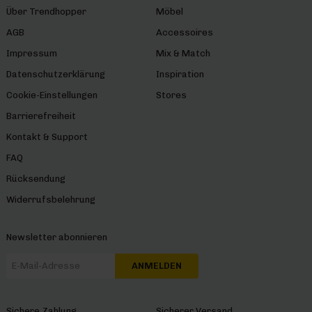
Über Trendhopper
Möbel
AGB
Accessoires
Impressum
Mix & Match
Datenschutzerklärung
Inspiration
Cookie-Einstellungen
Stores
Barrierefreiheit
Kontakt & Support
FAQ
Rücksendung
Widerrufsbelehrung
Newsletter abonnieren
ANMELDEN
Sichere Zahlung
Sicherer Versand