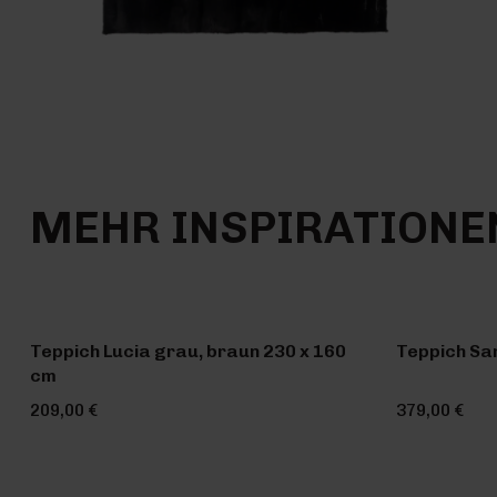
MEHR INSPIRATIONE
Teppich Lucia grau, braun 230 x 160
Teppich Sa
cm
209,00 €
379,00 €