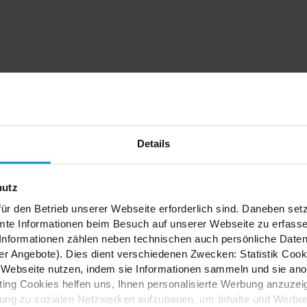
dein
Details
nfach
hutz
ür den Betrieb unserer Webseite erforderlich sind. Daneben se
mte Informationen beim Besuch auf unserer Webseite zu erfas
nformationen zählen neben technischen auch persönliche Daten 
r Angebote). Dies dient verschiedenen Zwecken: Statistik Cook
Webseite nutzen, indem sie Informationen sammeln und sie anony
ES
ng Cookies helfen uns, Ihnen personalisierte Werbung anzuzei
dung zu sozialen Netzwerken aufzubauen, um Inhalte und Werbun