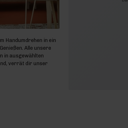
Dat
im Handumdrehen in ein
enießen. Alle unsere
en in ausgewählten
d, verrät dir unser