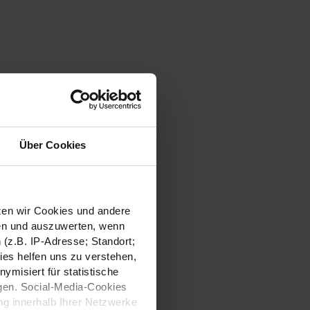
Über Cookies
tzen wir Cookies und andere
sen und auszuwerten, wenn
(z.B. IP-Adresse; Standort;
ies helfen uns zu verstehen,
misiert für statistische
gen. Social-Media-Cookies
g innerhalb Ihrer Netzwerke