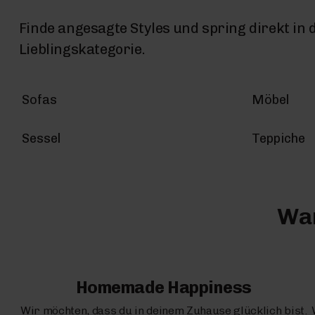
Finde angesagte Styles und spring direkt in 
Lieblingskategorie.
Sofas
Möbel
Sessel
Teppiche
War
Homemade Happiness
Wir möchten, dass du in deinem Zuhause glücklich bist.