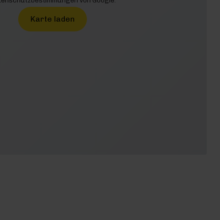
enschutzbestimmungen von Google.
Karte laden