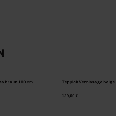
N
na braun 180 cm
Teppich Vernissage beige 
129,00 €