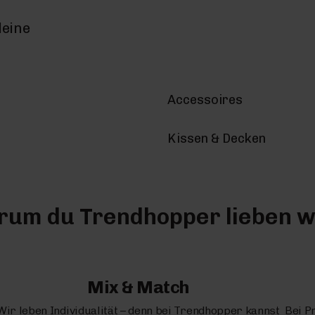
deine
Accessoires
Kissen & Decken
um du Trendhopper lieben w
Mix & Match
Wir leben Individualität – denn bei Trendhopper kannst
Bei P