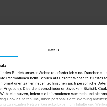
dein
Details
nfach
hutz
ür den Betrieb unserer Webseite erforderlich sind. Daneben se
mte Informationen beim Besuch auf unserer Webseite zu erfas
nformationen zählen neben technischen auch persönliche Daten 
r Angebote). Dies dient verschiedenen Zwecken: Statistik Cook
Webseite nutzen, indem sie Informationen sammeln und sie anony
ES
ng Cookies helfen uns, Ihnen personalisierte Werbung anzuzei
dung zu sozialen Netzwerken aufzubauen, um Inhalte und Werbun