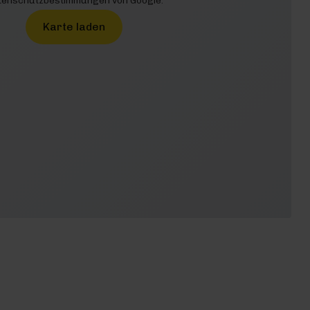
enschutzbestimmungen von Google.
Karte laden