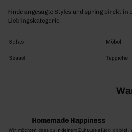
Finde angesagte Styles und spring direkt in 
Lieblingskategorie.
Sofas
Möbel
Sessel
Teppiche
War
Homemade Happiness
Wir möchten, dass du in deinem Zuhause glücklich bist.