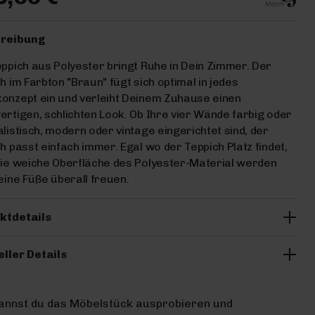
reibung
ppich aus Polyester bringt Ruhe in Dein Zimmer. Der
h im Farbton "Braun" fügt sich optimal in jedes
onzept ein und verleiht Deinem Zuhause einen
rtigen, schlichten Look. Ob Ihre vier Wände farbig oder
listisch, modern oder vintage eingerichtet sind, der
h passt einfach immer. Egal wo der Teppich Platz findet,
ie weiche Oberfläche des Polyester-Material werden
eine Füße überall freuen.
ktdetails
eller Details
kannst du das Möbelstück ausprobieren und