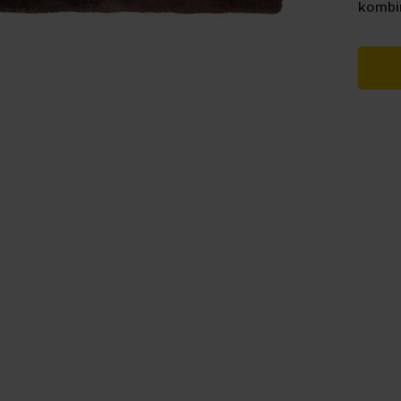
kombin