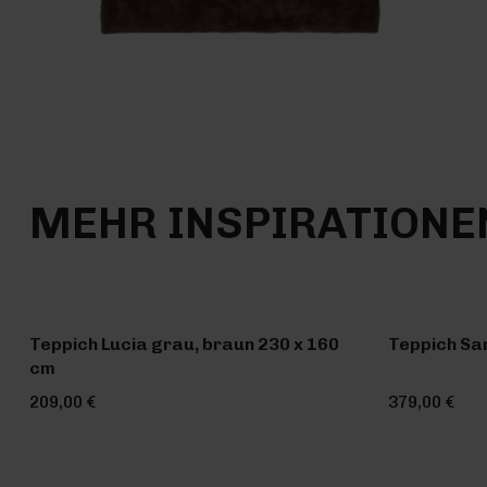
MEHR INSPIRATIONE
Teppich Lucia grau, braun 230 x 160
Teppich Sa
cm
209,00 €
379,00 €