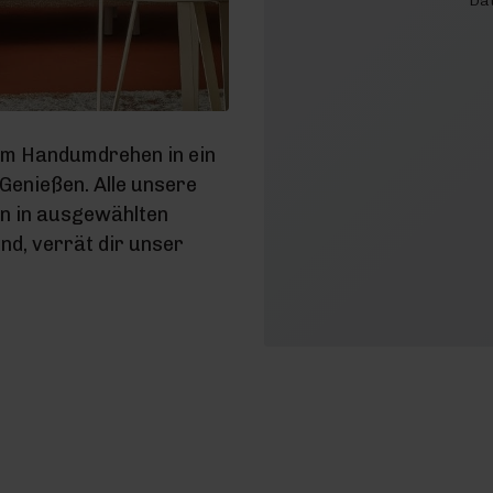
Dat
im Handumdrehen in ein
enießen. Alle unsere
en in ausgewählten
d, verrät dir unser