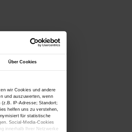
Über Cookies
tzen wir Cookies und andere
sen und auszuwerten, wenn
(z.B. IP-Adresse; Standort;
ies helfen uns zu verstehen,
misiert für statistische
gen. Social-Media-Cookies
g innerhalb Ihrer Netzwerke