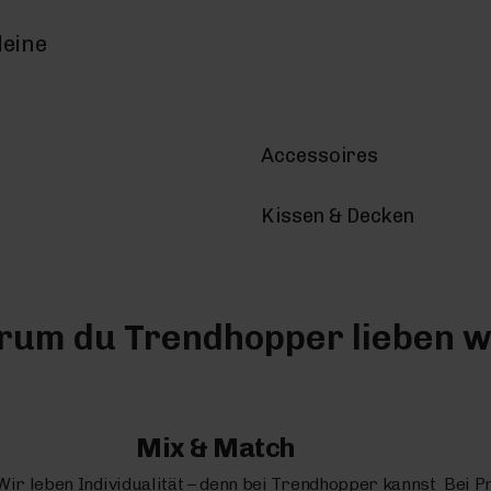
deine
Accessoires
Kissen & Decken
um du Trendhopper lieben w
Mix & Match
Wir leben Individualität – denn bei Trendhopper kannst
Bei P