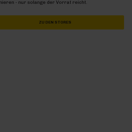
ieren - nur solange der Vorrat reicht.
ZU DEN STORES