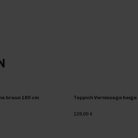
N
na braun 180 cm
Teppich Vernissage beige 
129,00 €