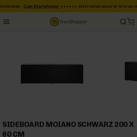
Zum Hauptinhalt springen
inder
+++
+++ Jetzt einen unserer Stores in deiner Nähe entdecke
SIDEBOARD MOIANO SCHWARZ 200 X
60 CM