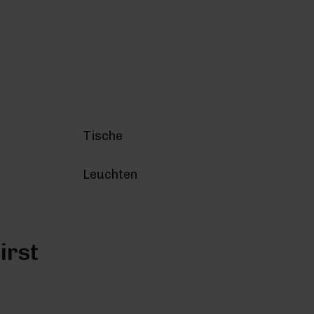
Tische
Leuchten
irst