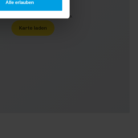
Alle erlauben
urch das Laden akzeptieren Sie die
enschutzbestimmungen von Google.
Karte laden