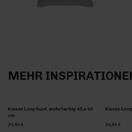
MEHR INSPIRATIONE
Kissen Loop bunt, mehrfarbig 45 x 45
Kissen Loop
cm
24,95 €
24,95 €