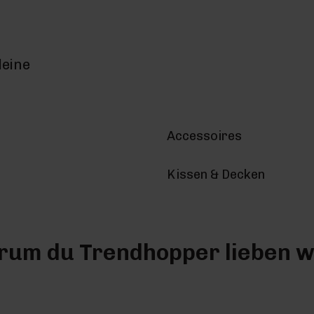
deine
Accessoires
Kissen & Decken
um du Trendhopper lieben w