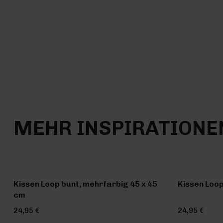
MEHR INSPIRATIONE
Kissen Loop bunt, mehrfarbig 45 x 45
Kissen Loop
cm
24,95 €
24,95 €