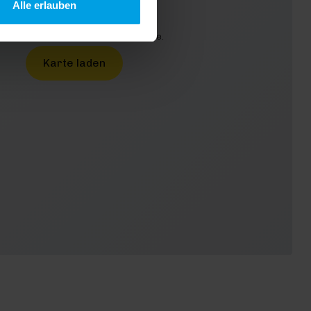
Alle erlauben
urch das Laden akzeptieren Sie die
enschutzbestimmungen von Google.
Karte laden