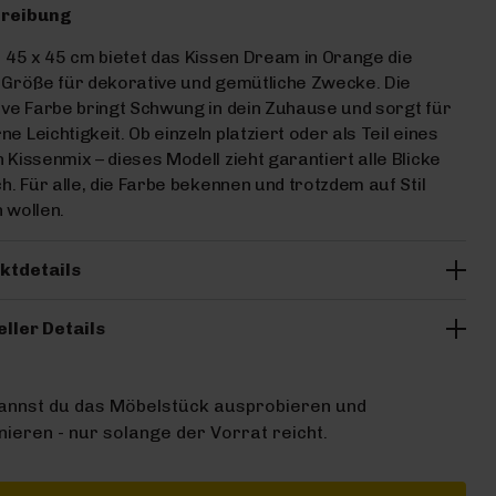
reibung
. 45 x 45 cm bietet das Kissen Dream in Orange die
 Größe für dekorative und gemütliche Zwecke. Die
ive Farbe bringt Schwung in dein Zuhause und sorgt für
e Leichtigkeit. Ob einzeln platziert oder als Teil eines
 Kissenmix – dieses Modell zieht garantiert alle Blicke
ch. Für alle, die Farbe bekennen und trotzdem auf Stil
 wollen.
ktdetails
eller Details
kannst du das Möbelstück ausprobieren und
ieren - nur solange der Vorrat reicht.