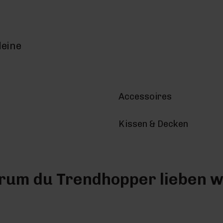
deine
Accessoires
Kissen & Decken
um du Trendhopper lieben w