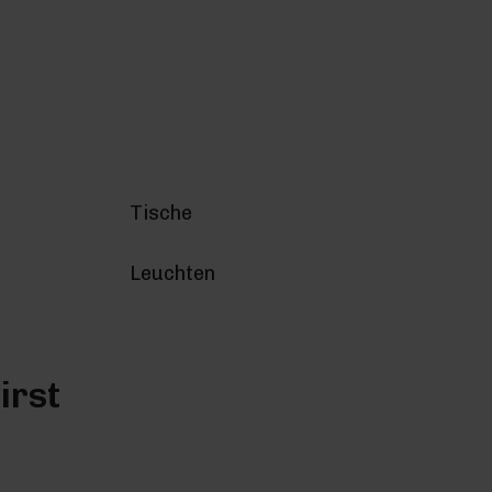
Tische
Leuchten
irst