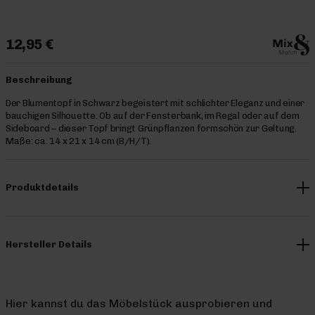
12,95 €
Beschreibung
Der Blumentopf in Schwarz begeistert mit schlichter Eleganz und einer
bauchigen Silhouette. Ob auf der Fensterbank, im Regal oder auf dem
Sideboard – dieser Topf bringt Grünpflanzen formschön zur Geltung.
Maße: ca. 14 x 21 x 14 cm (B/H/T).
Produktdetails
Hersteller Details
Hier kannst du das Möbelstück ausprobieren und