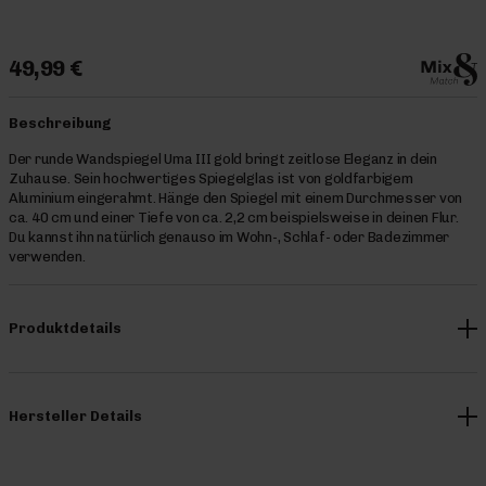
49,99 €
Beschreibung
Der runde Wandspiegel Uma III gold bringt zeitlose Eleganz in dein
Zuhause. Sein hochwertiges Spiegelglas ist von goldfarbigem
Aluminium eingerahmt. Hänge den Spiegel mit einem Durchmesser von
ca. 40 cm und einer Tiefe von ca. 2,2 cm beispielsweise in deinen Flur.
Du kannst ihn natürlich genauso im Wohn-, Schlaf- oder Badezimmer
verwenden.
Produktdetails
Hersteller Details