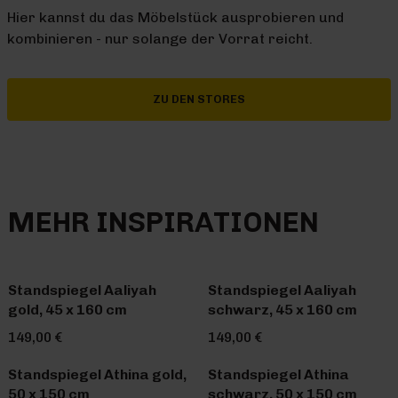
Hier kannst du das Möbelstück ausprobieren und
kombinieren - nur solange der Vorrat reicht.
ZU DEN STORES
MEHR INSPIRATIONEN
Standspiegel Aaliyah
Standspiegel Aaliyah
gold, 45 x 160 cm
schwarz, 45 x 160 cm
149,00 €
149,00 €
Standspiegel Athina gold,
Standspiegel Athina
50 x 150 cm
schwarz, 50 x 150 cm