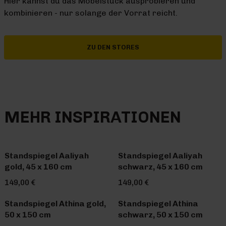
Hier kannst du das Möbelstück ausprobieren und
kombinieren - nur solange der Vorrat reicht.
ZU DEN STORES
MEHR INSPIRATIONEN
Standspiegel Aaliyah
Standspiegel Aaliyah
gold, 45 x 160 cm
schwarz, 45 x 160 cm
149,00 €
149,00 €
Standspiegel Athina gold,
Standspiegel Athina
50 x 150 cm
schwarz, 50 x 150 cm