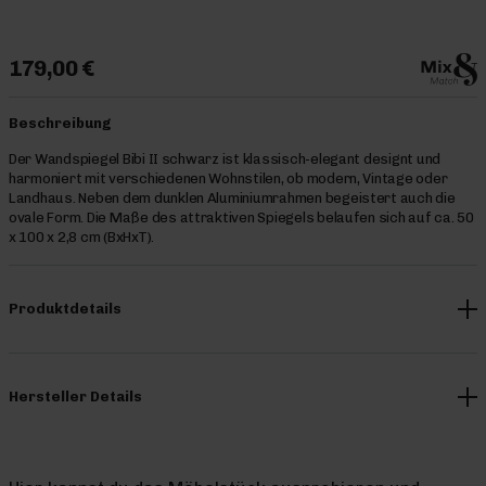
179,00 €
Beschreibung
Der Wandspiegel Bibi II schwarz ist klassisch-elegant designt und
harmoniert mit verschiedenen Wohnstilen, ob modern, Vintage oder
Landhaus. Neben dem dunklen Aluminiumrahmen begeistert auch die
ovale Form. Die Maße des attraktiven Spiegels belaufen sich auf ca. 50
x 100 x 2,8 cm (BxHxT).
Produktdetails
Hersteller Details