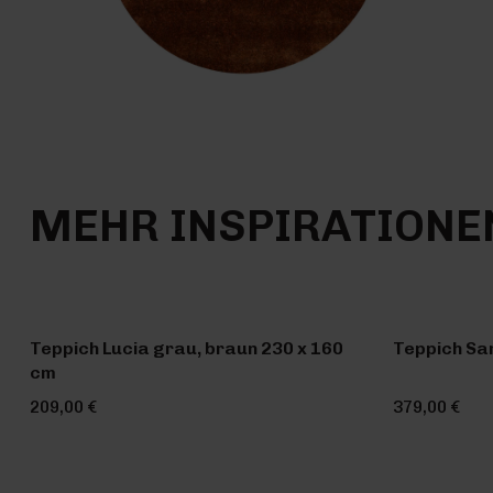
MEHR INSPIRATIONE
Teppich Lucia grau, braun 230 x 160
Teppich Sa
cm
209,00 €
379,00 €