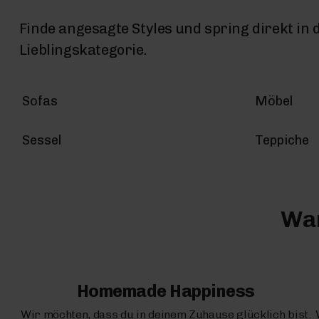
Finde angesagte Styles und spring direkt in 
Lieblingskategorie.
Sofas
Möbel
Sessel
Teppiche
War
Homemade Happiness
Wir möchten, dass du in deinem Zuhause glücklich bist.