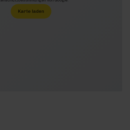
enschutzbestimmungen von Google.
Karte laden