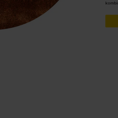
kombin