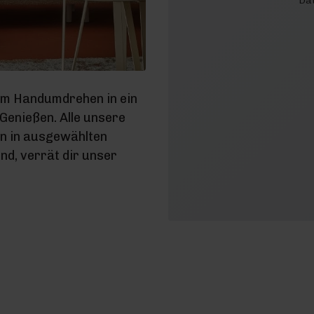
Dat
im Handumdrehen in ein
enießen. Alle unsere
en in ausgewählten
d, verrät dir unser