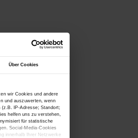
Über Cookies
tzen wir Cookies und andere
sen und auszuwerten, wenn
(z.B. IP-Adresse; Standort;
ies helfen uns zu verstehen,
misiert für statistische
gen. Social-Media-Cookies
g innerhalb Ihrer Netzwerke