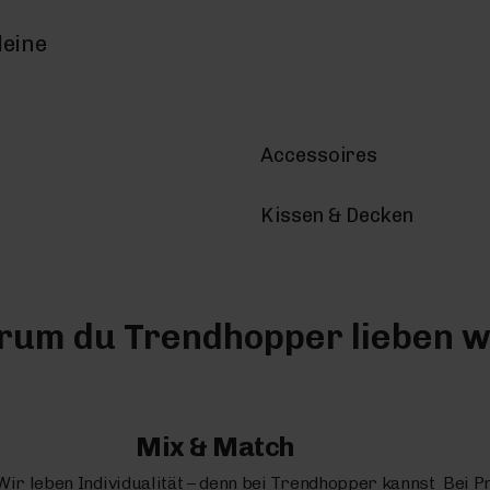
deine
Accessoires
Kissen & Decken
um du Trendhopper lieben w
Mix & Match
Wir leben Individualität – denn bei Trendhopper kannst
Bei P