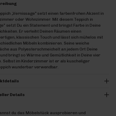
reibung
ppich „Vernissage" setzt einen farbenfrohen Akzent in
fzimmer oder Wohnzimmer. Mit diesem Teppich in
e" setzt Du ein Statement und bringst Farbe in Deine
chkeiten. Er verleiht Deinen Räumen einen
rtigen, klassischen Touch und lässt sich mühelos mit
chiedlichen Möbeln kombinieren. Seine weiche
äche aus Polyesterschmeichelt an jedem Ort Deine
und bringt so Wärme und Gemütlichkeit in Deine vier
 Selbst im Kinderzimmer ist er als kuscheliger
teppich wunderbar verwendbar.
ktdetails
eller Details
kannst du das Möbelstück ausprobieren und