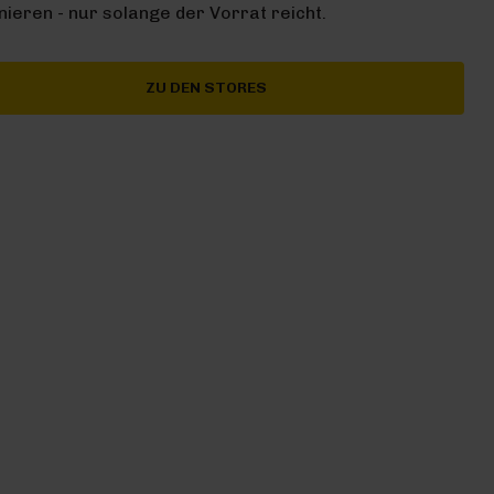
ieren - nur solange der Vorrat reicht.
ZU DEN STORES