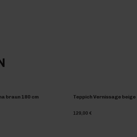
N
na braun 180 cm
Teppich Vernissage beige 
129,00 €