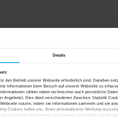
dein
Details
nfach
hutz
ür den Betrieb unserer Webseite erforderlich sind. Daneben se
mte Informationen beim Besuch auf unserer Webseite zu erfas
nformationen zählen neben technischen auch persönliche Daten 
r Angebote). Dies dient verschiedenen Zwecken: Statistik Cook
Webseite nutzen, indem sie Informationen sammeln und sie anony
ES
ng Cookies helfen uns, Ihnen personalisierte Werbung anzuzei
dung zu sozialen Netzwerken aufzubauen, um Inhalte und Werbun