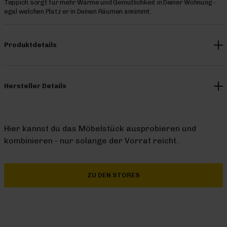
Teppich sorgt für mehr Wärme und Gemütlichkeit in Deiner Wohnung -
egal welchen Platz er in Deinen Räumen annimmt.
Produktdetails
Hersteller Details
Hier kannst du das Möbelstück ausprobieren und
kombinieren - nur solange der Vorrat reicht.
ZU DEN STORES