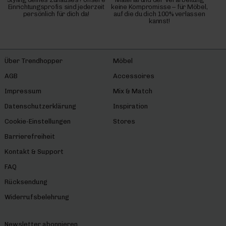
Einrichtungsprofis sind jederzeit
keine Kompromisse – für Möbel,
persönlich für dich da!
auf die du dich 100% verlassen
kannst!
Über Trendhopper
Möbel
AGB
Accessoires
Impressum
Mix & Match
Datenschutzerklärung
Inspiration
Cookie-Einstellungen
Stores
Barrierefreiheit
Kontakt & Support
FAQ
Rücksendung
Widerrufsbelehrung
Newsletter abonnieren