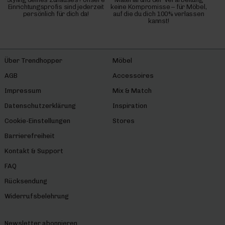
Einrichtungsprofis sind jederzeit
keine Kompromisse – für Möbel,
persönlich für dich da!
auf die du dich 100% verlassen
kannst!
Über Trendhopper
Möbel
AGB
Accessoires
Impressum
Mix & Match
Datenschutzerklärung
Inspiration
Cookie-Einstellungen
Stores
Barrierefreiheit
Kontakt & Support
FAQ
Rücksendung
Widerrufsbelehrung
Newsletter abonnieren