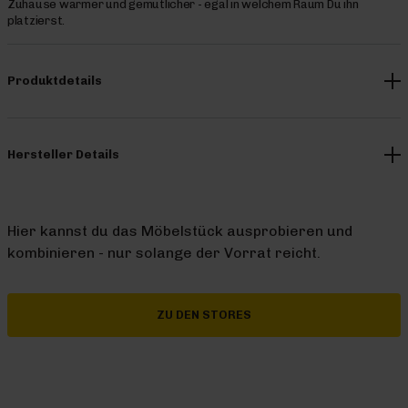
Zuhause wärmer und gemütlicher - egal in welchem Raum Du ihn
platzierst.
Produktdetails
Hersteller Details
Hier kannst du das Möbelstück ausprobieren und
kombinieren - nur solange der Vorrat reicht.
ZU DEN STORES