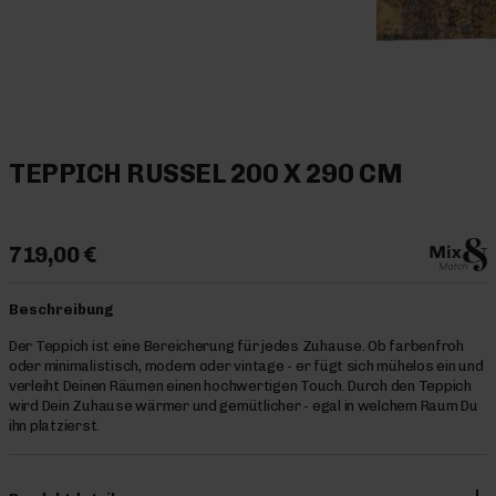
TEPPICH RUSSEL 200 X 290 CM
719,00 €
Beschreibung
Der Teppich ist eine Bereicherung für jedes Zuhause. Ob farbenfroh
oder minimalistisch, modern oder vintage - er fügt sich mühelos ein und
verleiht Deinen Räumen einen hochwertigen Touch. Durch den Teppich
wird Dein Zuhause wärmer und gemütlicher - egal in welchem Raum Du
ihn platzierst.