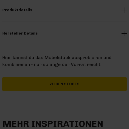
Produktdetails
Hersteller Details
Hier kannst du das Möbelstück ausprobieren und
kombinieren - nur solange der Vorrat reicht.
ZU DEN STORES
MEHR INSPIRATIONEN