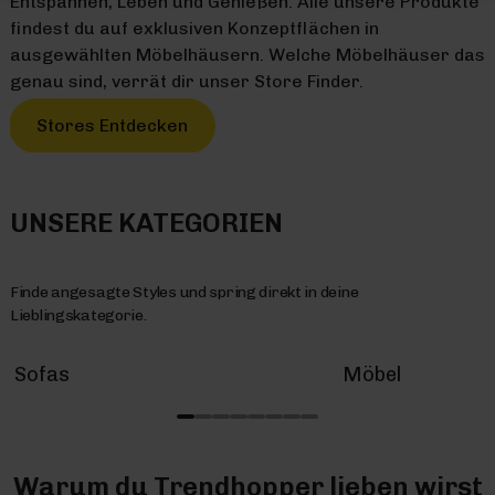
Entspannen, Leben und Genießen. Alle unsere Produkte
findest du auf exklusiven Konzeptflächen in
ausgewählten Möbelhäusern. Welche Möbelhäuser das
genau sind, verrät dir unser Store Finder.
Stores Entdecken
UNSERE KATEGORIEN
Finde angesagte Styles und spring direkt in deine
Lieblingskategorie.
Sofas
Möbel
Warum du Trendhopper lieben wirst