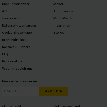
Über Trendhopper
Möbel
AGB
Accessoires
Impressum
Mix & Match
Datenschutzerklärung
Inspiration
Cookie-Einstellungen
Stores
Barrierefreiheit
Kontakt & Support
FAQ
Rücksendung
Widerrufsbelehrung
Newsletter abonnieren
ANMELDEN
Sichere Zahlung
Sicherer Versand