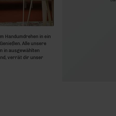
Dat
im Handumdrehen in ein
enießen. Alle unsere
en in ausgewählten
d, verrät dir unser