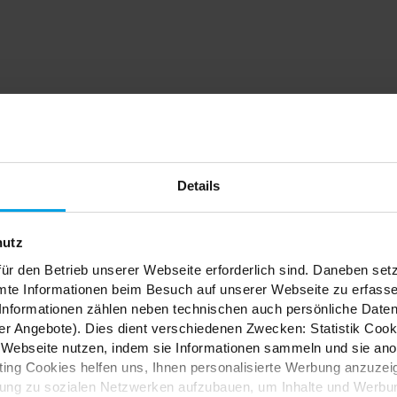
dein
Details
nfach
hutz
ür den Betrieb unserer Webseite erforderlich sind. Daneben se
mte Informationen beim Besuch auf unserer Webseite zu erfas
nformationen zählen neben technischen auch persönliche Daten 
r Angebote). Dies dient verschiedenen Zwecken: Statistik Cook
Webseite nutzen, indem sie Informationen sammeln und sie anony
ES
ng Cookies helfen uns, Ihnen personalisierte Werbung anzuzei
dung zu sozialen Netzwerken aufzubauen, um Inhalte und Werbun