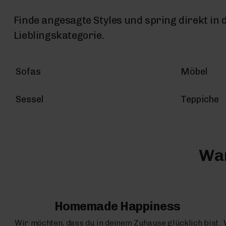
Finde angesagte Styles und spring direkt in 
Lieblingskategorie.
Sofas
Möbel
Sessel
Teppiche
War
Homemade Happiness
Wir möchten, dass du in deinem Zuhause glücklich bist.