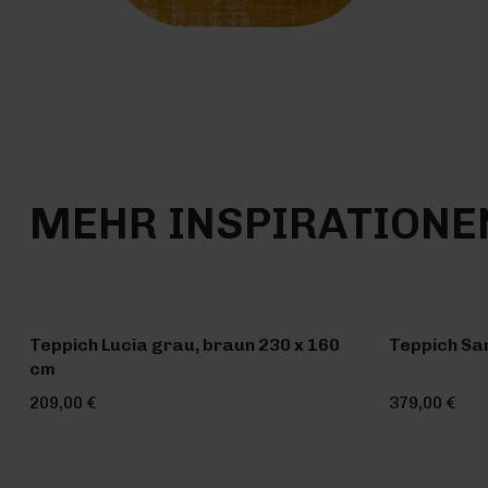
MEHR INSPIRATIONE
Teppich Lucia grau, braun 230 x 160
Teppich Sa
cm
209,00 €
379,00 €