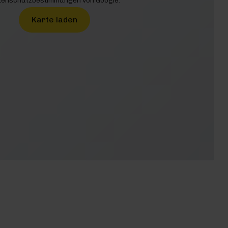
enschutzbestimmungen von Google.
Karte laden