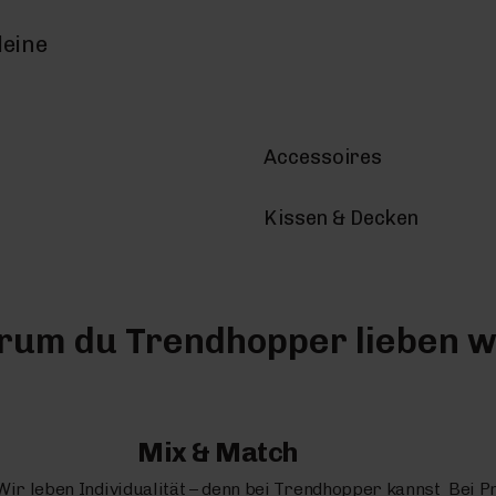
deine
Accessoires
Kissen & Decken
um du Trendhopper lieben w
Mix & Match
Wir leben Individualität – denn bei Trendhopper kannst
Bei P