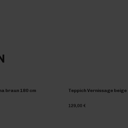
N
na braun 180 cm
Teppich Vernissage beige 
129,00 €