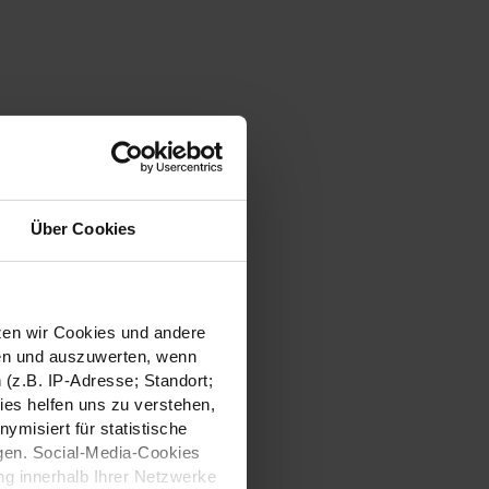
Über Cookies
tzen wir Cookies und andere
sen und auszuwerten, wenn
(z.B. IP-Adresse; Standort;
ies helfen uns zu verstehen,
misiert für statistische
gen. Social-Media-Cookies
g innerhalb Ihrer Netzwerke