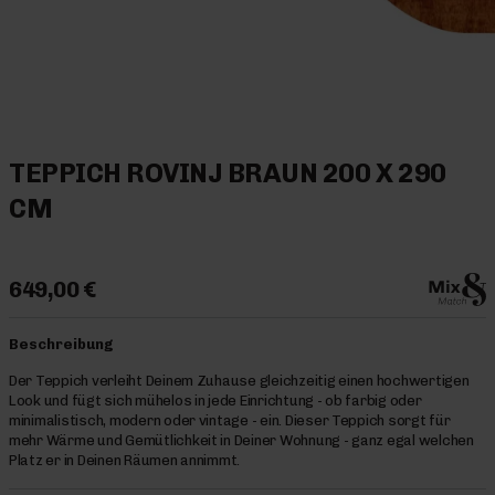
TEPPICH ROVINJ BRAUN 200 X 290
CM
649,00 €
Beschreibung
Der Teppich verleiht Deinem Zuhause gleichzeitig einen hochwertigen
Look und fügt sich mühelos in jede Einrichtung - ob farbig oder
minimalistisch, modern oder vintage - ein. Dieser Teppich sorgt für
mehr Wärme und Gemütlichkeit in Deiner Wohnung - ganz egal welchen
Platz er in Deinen Räumen annimmt.