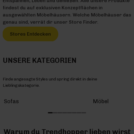
Entspannen, Leben und Genießen. Alle unsere Produkte
findest du auf exklusiven Konzeptflächen in
ausgewählten Möbelhäusern. Welche Möbelhäuser das
genau sind, verrät dir unser Store Finder.
Stores Entdecken
UNSERE KATEGORIEN
Finde angesagte Styles und spring direkt in deine
Lieblingskategorie.
Sofas
Möbel
Warum du Trendhopper lieben wirst