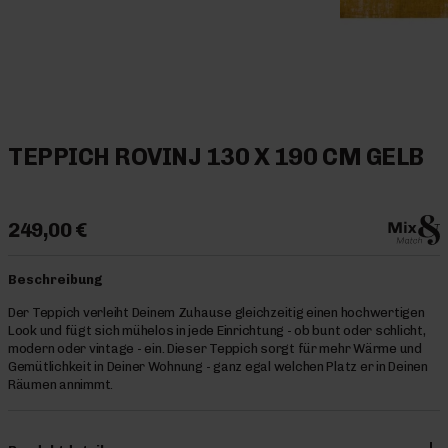
TEPPICH ROVINJ 130 X 190 CM GELB
249,00 €
Beschreibung
Der Teppich verleiht Deinem Zuhause gleichzeitig einen hochwertigen
Look und fügt sich mühelos in jede Einrichtung - ob bunt oder schlicht,
modern oder vintage - ein. Dieser Teppich sorgt für mehr Wärme und
Gemütlichkeit in Deiner Wohnung - ganz egal welchen Platz er in Deinen
Räumen annimmt.