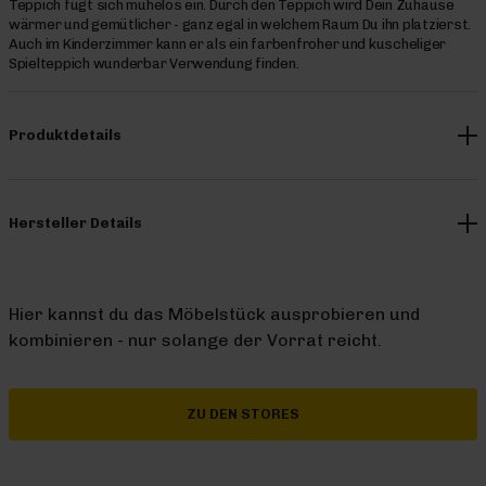
Teppich fügt sich mühelos ein. Durch den Teppich wird Dein Zuhause
wärmer und gemütlicher - ganz egal in welchem Raum Du ihn platzierst.
Auch im Kinderzimmer kann er als ein farbenfroher und kuscheliger
Spielteppich wunderbar Verwendung finden.
Produktdetails
Hersteller Details
Hier kannst du das Möbelstück ausprobieren und
kombinieren - nur solange der Vorrat reicht.
ZU DEN STORES