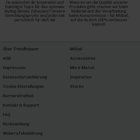
Du wünschst dir Inspiration und
Wenn es um die Qualität unserer
benötigst Tipps für das optimale
Produkte geht, machen wir beim
Styling deines Zuhauses? Unsere
Material und der Verarbeitung
Einrichtungsprofis sind jederzeit
keine Kompromisse – für Möbel,
persönlich für dich da!
auf die du dich 100% verlassen
kannst!
Über Trendhopper
Möbel
AGB
Accessoires
Impressum
Mix & Match
Datenschutzerklärung
Inspiration
Cookie-Einstellungen
Stores
Barrierefreiheit
Kontakt & Support
FAQ
Rücksendung
Widerrufsbelehrung