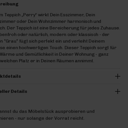
reibung
m Teppich „Perry“ wirkt Dein Esszimmer, Dein
fzimmer oder Dein Wohnzimmer harmonisch und
ch. Der Teppich ist eine Bereicherung für jedes Zuhause.
benfroh oder natürlich, modern oder klassisch - der
n "Grau" fügt sich perfekt ein und verleiht Deinem
e einen hochwertigen Touch. Dieser Teppich sorgt für
Wärme und Gemütlichkeit in Deiner Wohnung - ganz
 welchen Platz er in Deinen Räumen annimmt.
ktdetails
eller Details
kannst du das Möbelstück ausprobieren und
ieren - nur solange der Vorrat reicht.