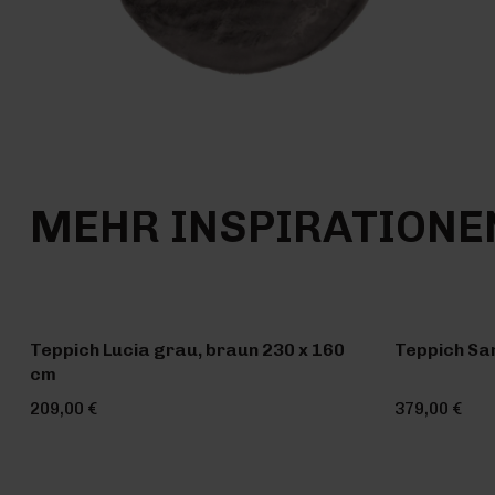
MEHR INSPIRATIONE
Teppich Lucia grau, braun 230 x 160
Teppich Sa
cm
209,00 €
379,00 €