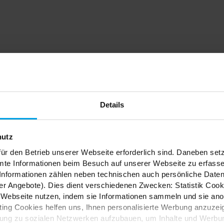
dein
Details
nfach
hutz
ür den Betrieb unserer Webseite erforderlich sind. Daneben se
mte Informationen beim Besuch auf unserer Webseite zu erfas
nformationen zählen neben technischen auch persönliche Daten 
r Angebote). Dies dient verschiedenen Zwecken: Statistik Cook
Webseite nutzen, indem sie Informationen sammeln und sie anony
ES
ng Cookies helfen uns, Ihnen personalisierte Werbung anzuzei
dung zu sozialen Netzwerken aufzubauen, um Inhalte und Werbun