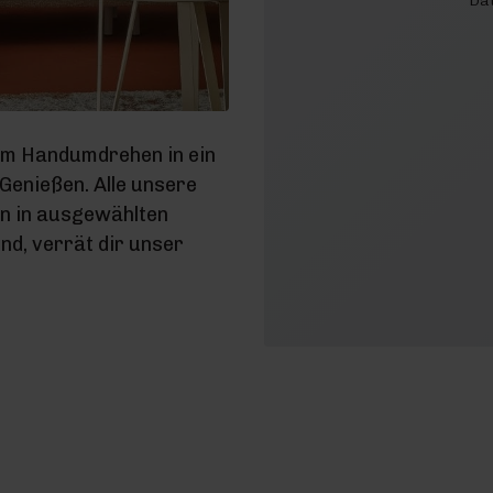
Dat
im Handumdrehen in ein
enießen. Alle unsere
en in ausgewählten
d, verrät dir unser