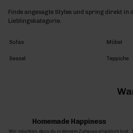
Finde angesagte Styles und spring direkt in 
Lieblingskategorie.
Sofas
Möbel
Sessel
Teppiche
War
Homemade Happiness
Wir möchten, dass du in deinem Zuhause glücklich bist.