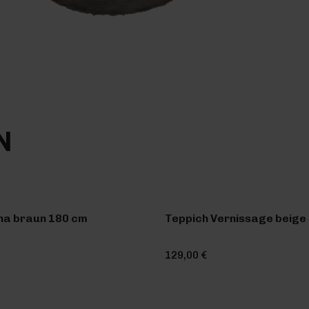
N
na braun 180 cm
Teppich Vernissage beige 
129,00 €