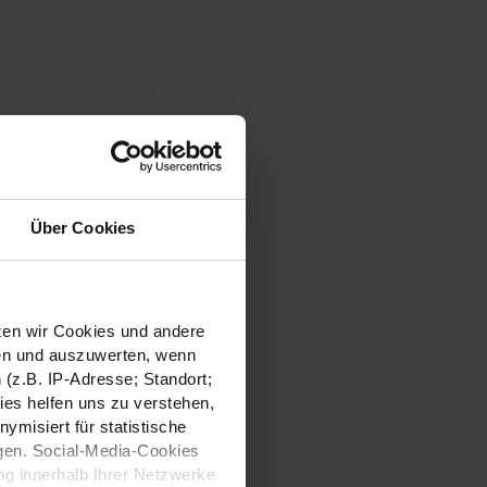
Über Cookies
tzen wir Cookies und andere
sen und auszuwerten, wenn
(z.B. IP-Adresse; Standort;
ies helfen uns zu verstehen,
misiert für statistische
gen. Social-Media-Cookies
g innerhalb Ihrer Netzwerke