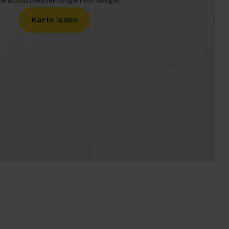
enschutzbestimmungen von Google.
Karte laden