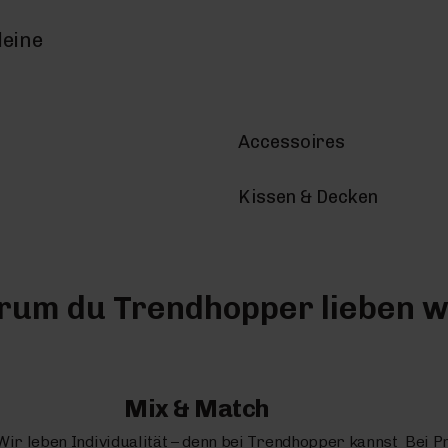
deine
Accessoires
Kissen & Decken
um du Trendhopper lieben w
Mix & Match
Wir leben Individualität – denn bei Trendhopper kannst
Bei P