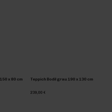
150 x 80 cm
Teppich Bodil grau 190 x 130 cm
239,00 €