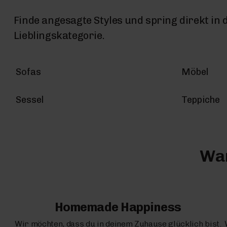
Finde angesagte Styles und spring direkt in 
Lieblingskategorie.
Sofas
Möbel
Sessel
Teppiche
War
Homemade Happiness
Wir möchten, dass du in deinem Zuhause glücklich bist.