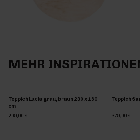
MEHR INSPIRATIONE
Teppich Lucia grau, braun 230 x 160
Teppich Sa
cm
209,00 €
379,00 €