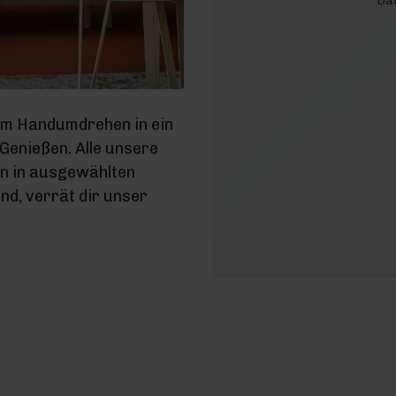
Dat
im Handumdrehen in ein
enießen. Alle unsere
en in ausgewählten
d, verrät dir unser