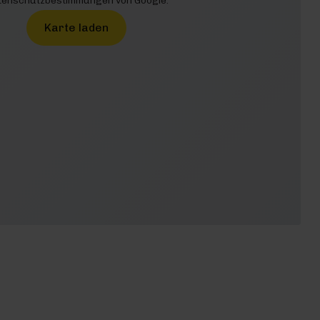
enschutzbestimmungen von Google.
Karte laden