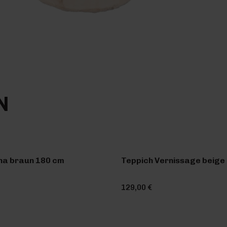
N
na braun 180 cm
Teppich Vernissage beige 
129,00 €