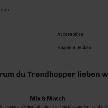
deine
Accessoires
Kissen & Decken
um du Trendhopper lieben w
Mix & Match
Wir leben Individualität – denn bei Trendhopper kannst
Bei P