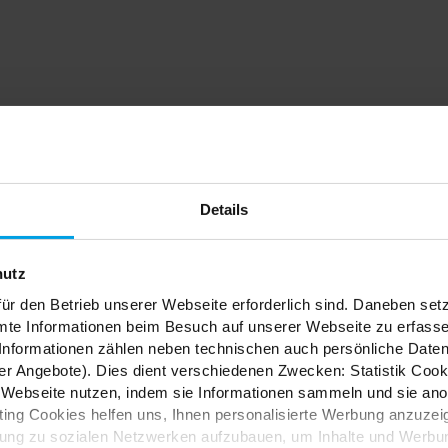
dein
Details
nfach
hutz
ür den Betrieb unserer Webseite erforderlich sind. Daneben se
mte Informationen beim Besuch auf unserer Webseite zu erfas
nformationen zählen neben technischen auch persönliche Daten 
r Angebote). Dies dient verschiedenen Zwecken: Statistik Cook
Webseite nutzen, indem sie Informationen sammeln und sie anony
ES
ng Cookies helfen uns, Ihnen personalisierte Werbung anzuzei
dung zu sozialen Netzwerken aufzubauen, um Inhalte und Werbun