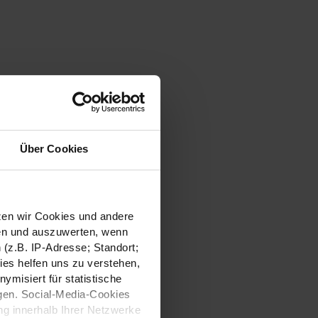
Über Cookies
tzen wir Cookies und andere
sen und auszuwerten, wenn
(z.B. IP-Adresse; Standort;
ies helfen uns zu verstehen,
misiert für statistische
gen. Social-Media-Cookies
g innerhalb Ihrer Netzwerke