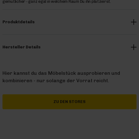
gemütlicher - ganz egal in welchem Raum Du ihn platzierst.
Produktdetails
Hersteller Details
Hier kannst du das Möbelstück ausprobieren und
kombinieren - nur solange der Vorrat reicht.
ZU DEN STORES