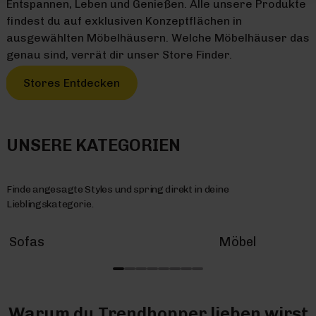
Entspannen, Leben und Genießen. Alle unsere Produkte
findest du auf exklusiven Konzeptflächen in
ausgewählten Möbelhäusern. Welche Möbelhäuser das
genau sind, verrät dir unser Store Finder.
Stores Entdecken
UNSERE KATEGORIEN
Finde angesagte Styles und spring direkt in deine
Lieblingskategorie.
Sofas
Möbel
Warum du Trendhopper lieben wirst