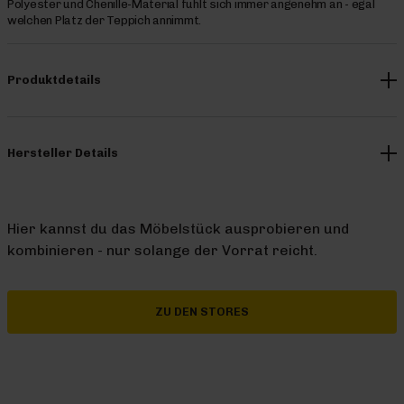
Polyester und Chenille-Material fühlt sich immer angenehm an - egal
welchen Platz der Teppich annimmt.
Produktdetails
Hersteller Details
Hier kannst du das Möbelstück ausprobieren und
kombinieren - nur solange der Vorrat reicht.
ZU DEN STORES