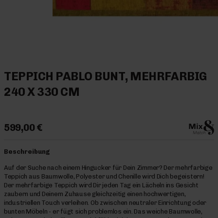
TEPPICH PABLO BUNT, MEHRFARBIG
240 X 330 CM
599,00 €
Beschreibung
Auf der Suche nach einem Hingucker für Dein Zimmer? Der mehrfarbige
Teppich aus Baumwolle, Polyester und Chenille wird Dich begeistern!
Der mehrfarbige Teppich wird Dir jeden Tag ein Lächeln ins Gesicht
zaubern und Deinem Zuhause gleichzeitig einen hochwertigen,
industriellen Touch verleihen. Ob zwischen neutraler Einrichtung oder
bunten Möbeln - er fügt sich problemlos ein. Das weiche Baumwolle,