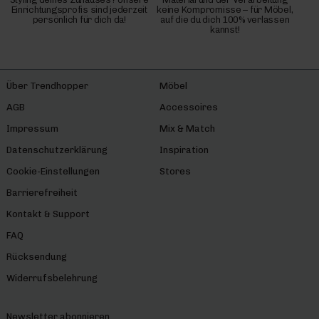
Einrichtungsprofis sind jederzeit
keine Kompromisse – für Möbel,
persönlich für dich da!
auf die du dich 100% verlassen
kannst!
Über Trendhopper
Möbel
AGB
Accessoires
Impressum
Mix & Match
Datenschutzerklärung
Inspiration
Cookie-Einstellungen
Stores
Barrierefreiheit
Kontakt & Support
FAQ
Rücksendung
Widerrufsbelehrung
Newsletter abonnieren