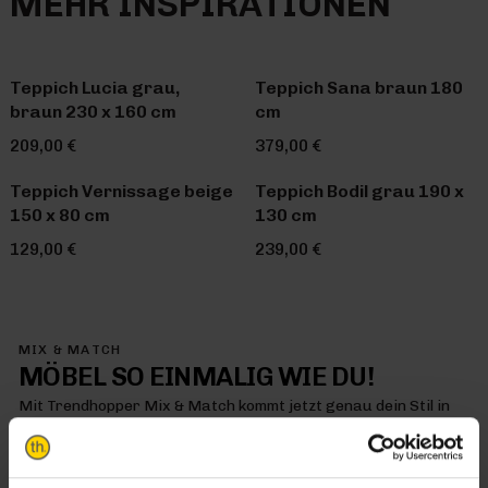
MEHR INSPIRATIONEN
Teppich Lucia grau,
Teppich Sana braun 180
braun 230 x 160 cm
cm
209,00 €
379,00 €
Teppich Vernissage beige
Teppich Bodil grau 190 x
150 x 80 cm
130 cm
129,00 €
239,00 €
MIX & MATCH
MÖBEL SO EINMALIG WIE DU!
Mit Trendhopper Mix & Match kommt jetzt genau dein Stil in
dein Zuhause – denn hier kombinierst du einfach alles so, wie
es dir gefällt