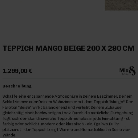
TEPPICH MANGO BEIGE 200 X 290 CM
1.299,00 €
Beschreibung
Schaffe eine entspannende Atmosphäre in Deinem Esszimmer, Deinem
Schlafzimmer oder Deinem Wohnzimmer mit dem Teppich "Mango". Der
Farbton "Beige" wirkt balancierend und verleiht Deinem Zuhause
gleichzeitig einen hochwertigen Look. Durch die natürliche Farbgebung
fügt sich der skandinavische Teppich mühelos in jede Einrichtung - ob
farbig oder schlicht, modern oder klassisch - ein. Egal wo Du ihn
platzierst - der Teppich bringt Wärme und Gemütlichkeit in Deine vier
Wände.