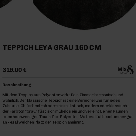
TEPPICH LEYA GRAU 160 CM
319,00 €
Beschreibung
Mit dem Teppich aus Polyester wirkt Dein Zimmer harmonisch und
wohnlich. Der klassische Teppich ist eine Bereicherung für jedes
Zuhause. Ob farbenfroh oder minimalistisch, modern oder klassisch -
der Farbton "Grau" fügt sich mühelos ein und verleiht Deinen Räumen
einen hochwertigen Touch. Das Polyester-Material fühlt sich immer gut
an - egal welchen Platz der Teppich annimmt.