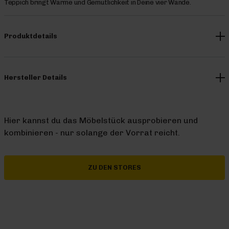
Teppich bringt Wärme und Gemütlichkeit in Deine vier Wände.
Produktdetails
Hersteller Details
Hier kannst du das Möbelstück ausprobieren und
kombinieren - nur solange der Vorrat reicht.
ZU DEN STORES