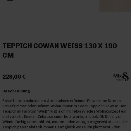
TEPPICH COWAN WEISS 130 X 190 C
M
229,00 €
Beschreibung
Schaffe eine balancierte Atmosphäre in Deinem Esszimmer, Deinem
Schlafzimmer oder Deinem Wohnzimmer mit dem Teppich "Cowan". Der
Teppich im Farbton "Weiß" fügt sich mühelos in jedes Wohnkonzept ein
und verleiht Deinem Zuhause einen hochwertigen Look. Ob Deine vier
Wände farbig oder schlicht, modern oder vintage eingerichtet sind, der
Teppich passt einfach immer. Ganz gleich wo Du ihn platzierst - der