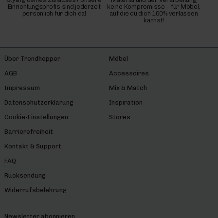
Einrichtungsprofis sind jederzeit
keine Kompromisse – für Möbel,
persönlich für dich da!
auf die du dich 100% verlassen
kannst!
Über Trendhopper
Möbel
AGB
Accessoires
Impressum
Mix & Match
Datenschutzerklärung
Inspiration
Cookie-Einstellungen
Stores
Barrierefreiheit
Kontakt & Support
FAQ
Rücksendung
Widerrufsbelehrung
Newsletter abonnieren